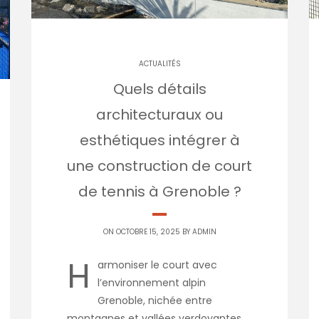
ACTUALITÉS
Quels détails
architecturaux ou
esthétiques intégrer à
une construction de court
de tennis à Grenoble ?
ON OCTOBRE 15, 2025 BY
ADMIN
H
armoniser le court avec
l’environnement alpin
Grenoble, nichée entre
montagnes et vallées verdoyantes,