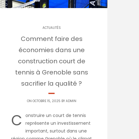
ACTUALITÉS
Comment faire des
économies dans une
construction court de
tennis à Grenoble sans
sacrifier la qualité ?
ON OCTOBRE 15, 2025 BY
ADMIN
C
onstruire un court de tennis
représente un investissement
important, surtout dans une
région comme Grenoble où le climat