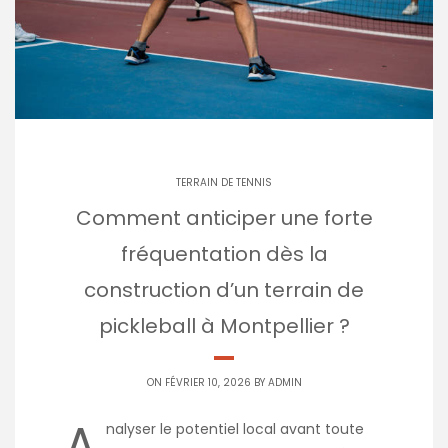
TERRAIN DE TENNIS
Comment anticiper une forte
fréquentation dès la
construction d’un terrain de
pickleball à Montpellier ?
ON FÉVRIER 10, 2026 BY
ADMIN
A
nalyser le potentiel local avant toute