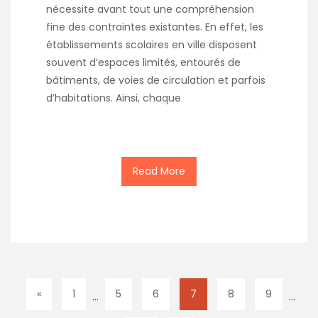
nécessite avant tout une compréhension
fine des contraintes existantes. En effet, les
établissements scolaires en ville disposent
souvent d’espaces limités, entourés de
bâtiments, de voies de circulation et parfois
d’habitations. Ainsi, chaque
Read More
«
1
5
6
7
8
9
…
…