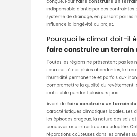
conçue. Pour
faire construire un terrai
indispensable d’anticiper ces contraintes 
système de drainage, en passant par les 
influence la longévité du projet.
Pourquoi le climat doit-il
faire construire un terrain 
Toutes les régions ne présentent pas les
soumises à des pluies abondantes, le terr
l’humidité permanente et parfois aux ino
compromettre la qualité du revêtement, ac
inutilisable pendant plusieurs jours.
Avant de
faire construire un terrain de
caractéristiques climatiques locales. Les 
les épisodes orageux, la nature des sols e
concevoir une infrastructure adaptée. C
réparations coûteuses dans les années sui