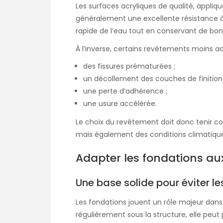
Les surfaces acryliques de qualité, appliq
généralement une excellente résistance à
rapide de l’eau tout en conservant de bon
À l’inverse, certains revêtements moins a
des fissures prématurées ;
un décollement des couches de finition 
une perte d’adhérence ;
une usure accélérée.
Le choix du revêtement doit donc tenir co
mais également des conditions climatique
Adapter les fondations aux
Une base solide pour éviter 
Les fondations jouent un rôle majeur dans la
régulièrement sous la structure, elle peu