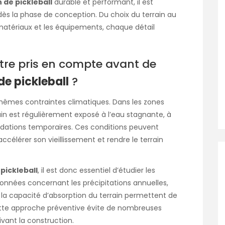
n de pickleball
durable et performant, il est
dès la phase de conception. Du choix du terrain au
matériaux et les équipements, chaque détail
 être pris en compte avant de
de pickleball
?
 mêmes contraintes climatiques. Dans les zones
ain est régulièrement exposé à l’eau stagnante, à
ndations temporaires. Ces conditions peuvent
célérer son vieillissement et rendre le terrain
 pickleball
, il est donc essentiel d’étudier les
données concernant les précipitations annuelles,
t la capacité d’absorption du terrain permettent de
ette approche préventive évite de nombreuses
vant la construction.