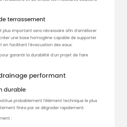
 de terrassement
t plus important sera nécessaire afin d’améliorer
te à créer une base homogène capable de supporter
t en facilitant l’évacuation des eaux.
ur garantir la durabilité d’un projet de
faire
drainage performant
in durable
nstitue probablement l’élément technique le plus
êtement finira par se dégrader rapidement.
ment :