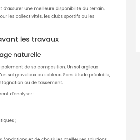
’assurer une meilleure disponibilité du terrain,
 les collectivités, les clubs sportifs ou les
avant les travaux
nage naturelle
palement de sa composition. Un sol argileux
’un sol graveleux ou sableux. Sans étude préalable,
 de stagnation ou de tassement.
nt d’analyser :
tiques ;
fondations et de choisir les meilleures solutions