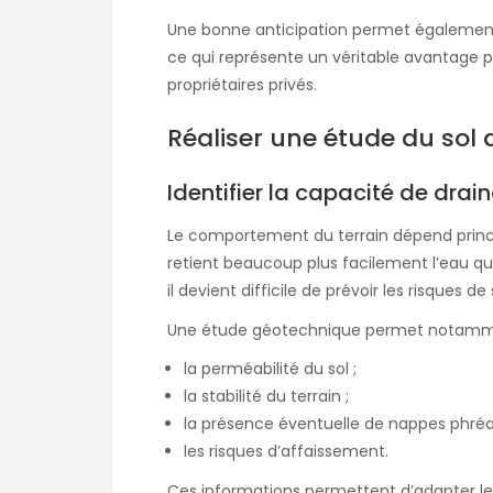
Une bonne anticipation permet également d
ce qui représente un véritable avantage pour
propriétaires privés.
Réaliser une étude du sol 
Identifier la capacité de drai
Le comportement du terrain dépend princi
retient beaucoup plus facilement l’eau qu
il devient difficile de prévoir les risques
Une étude géotechnique permet notamme
la perméabilité du sol ;
la stabilité du terrain ;
la présence éventuelle de nappes phréa
les risques d’affaissement.
Ces informations permettent d’adapter les 