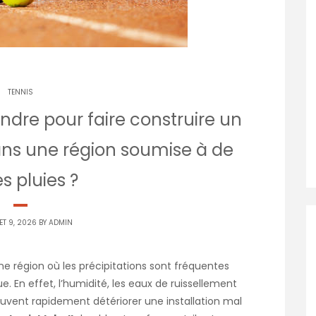
TENNIS
ndre pour faire construire un
dans une région soumise à de
es pluies ?
ET 9, 2026 BY
ADMIN
ne région où les précipitations sont fréquentes
 En effet, l’humidité, les eaux de ruissellement
euvent rapidement détériorer une installation mal