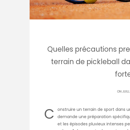
Quelles précautions pre
terrain de pickleball 
fort
ON JUILL
C
onstruire un terrain de sport dans u
demande une préparation spécifique.
et les épisodes pluvieux intenses p