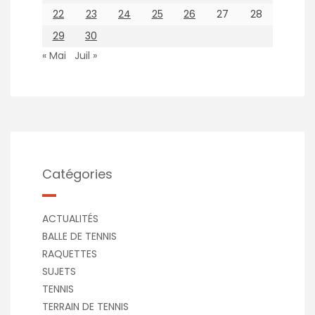
22
23
24
25
26
27
28
29
30
« Mai
Juil »
Catégories
ACTUALITÉS
BALLE DE TENNIS
RAQUETTES
SUJETS
TENNIS
TERRAIN DE TENNIS