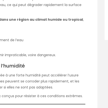
eau, ce qui peut dégrader rapidement la surface
 dans une région au climat humide ou tropical
,
ement de l’eau
nir impraticable, voire dangereux.
 l’humidité
née à une forte humidité peut accélérer l’usure
es peuvent se corroder plus rapidement, et les
 si elles ne sont pas adaptées.
ux conçus pour résister à ces conditions extrêmes.