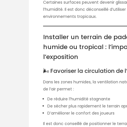
Certaines surfaces peuvent devenir glissa
l’humidité. Il est donc déconseillé d’utili
environnements tropicaux.
Installer un terrain de pa
humide ou tropical : l’impo
l’exposition
🌬 Favoriser la circulation de l
Dans les zones humides, la ventilation natu
de l’air permet :
De réduire l’humidité stagnante
De sécher plus rapidement le terrain apr
D’améliorer le confort des joueurs
Il est donc conseillé de positionner le te