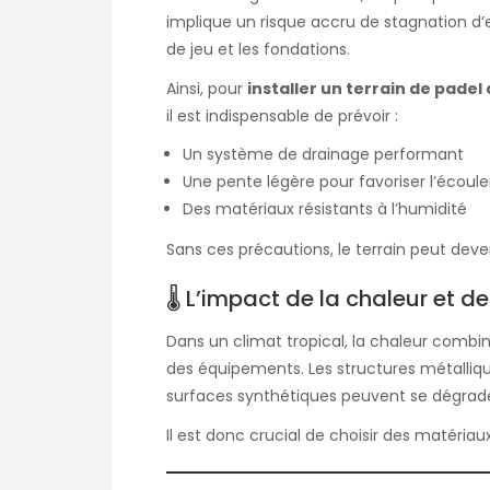
implique un risque accru de stagnation d’
de jeu et les fondations.
Ainsi, pour
installer un terrain de padel
il est indispensable de prévoir :
Un système de drainage performant
Une pente légère pour favoriser l’écoul
Des matériaux résistants à l’humidité
Sans ces précautions, le terrain peut deve
🌡 L’impact de la chaleur et de
Dans un climat tropical, la chaleur combi
des équipements. Les structures métalliqu
surfaces synthétiques peuvent se dégrader
Il est donc crucial de choisir des matéria