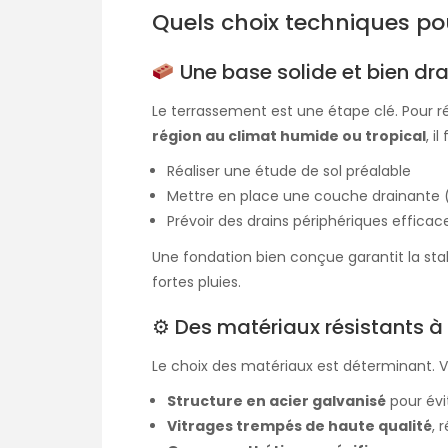
Quels choix techniques po
Une base solide et bien dr
Le terrassement est une étape clé. Pour r
région au climat humide ou tropical
, i
Réaliser une étude de sol préalable
Mettre en place une couche drainante (g
Prévoir des drains périphériques efficac
Une fondation bien conçue garantit la sta
fortes pluies.
⚙ Des matériaux résistants à 
Le choix des matériaux est déterminant. Voi
Structure en acier galvanisé
pour évit
Vitrages trempés de haute qualité
, 