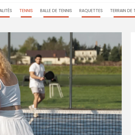
LITÉS
TENNIS
BALLE DE TENNIS
RAQUETTES
TERRAIN DE 