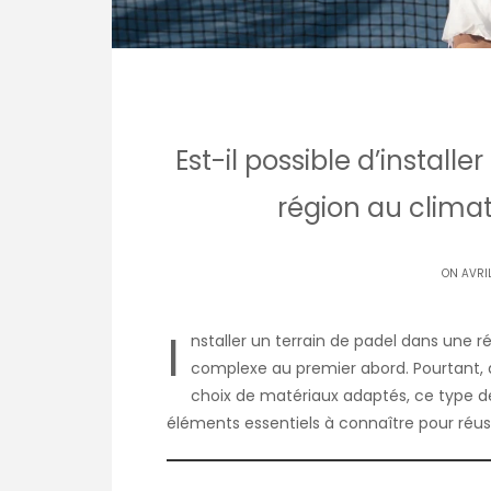
Est-il possible d’install
région au climat
ON AVRI
I
nstaller un terrain de padel dans une 
complexe au premier abord. Pourtant, 
choix de matériaux adaptés, ce type de p
éléments essentiels à connaître pour réuss