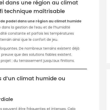
del dans une région au climat
fi technique maîtrisable
n de padel dans une région au climat humide
de dans la gestion de l’eau et de l’humidité
midité constante et parfois les températures
errain ainsi que le confort de jeu.
loquantes. De nombreux terrains existent déjà
 preuve que des solutions fiables existent.
projet : du terrassement jusqu’aux finitions.
es d’un climat humide ou
rdiale
ns peuvent être fréquentes et intenses. Cela