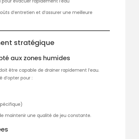
u pour évacuer rapidement l’eau
oûts d’entretien et d’assurer une meilleure
ment stratégique
pté aux zones humides
 doit être capable de drainer rapidement l’eau.
 d’opter pour :
spécifique)
de maintenir une qualité de jeu constante.
ées