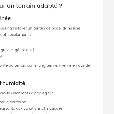
ur un terrain adapté ?
ainée
éussir à
installer un terrain de padel
dans une
l faut absolument :
ravier, géotextile)
es
bilité du terrain sur le long terme, même en cas de
l’humidité
ci les éléments à privilégier :
er la corrosion
résistants aux variations climatiques