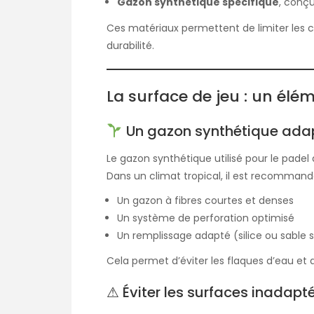
Gazon synthétique spécifique
, conç
Ces matériaux permettent de limiter les c
durabilité.
La surface de jeu : un élé
Un gazon synthétique ada
Le gazon synthétique utilisé pour le padel
Dans un climat tropical, il est recommandé
Un gazon à fibres courtes et denses
Un système de perforation optimisé
Un remplissage adapté (silice ou sable 
Cela permet d’éviter les flaques d’eau et 
⚠ Éviter les surfaces inadapt