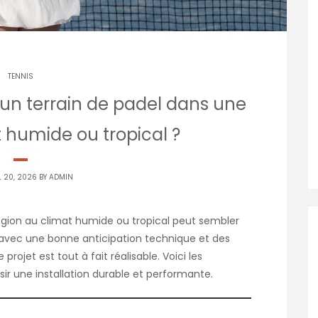
TENNIS
er un terrain de padel dans une
 humide ou tropical ?
L 20, 2026 BY
ADMIN
région au climat humide ou tropical peut sembler
avec une bonne anticipation technique et des
rojet est tout à fait réalisable. Voici les
ir une installation durable et performante.