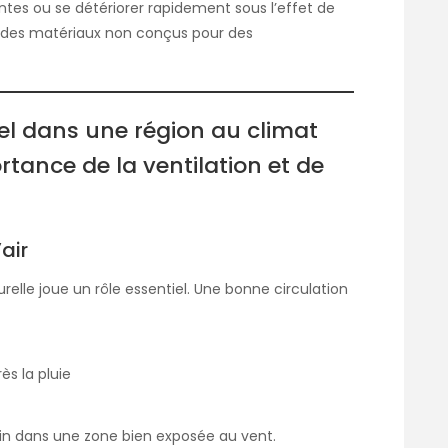
ntes ou se détériorer rapidement sous l’effet de
ser des matériaux non conçus pour des
del dans une région au climat
rtance de la ventilation et de
’air
relle joue un rôle essentiel. Une bonne circulation
ès la pluie
rrain dans une zone bien exposée au vent.