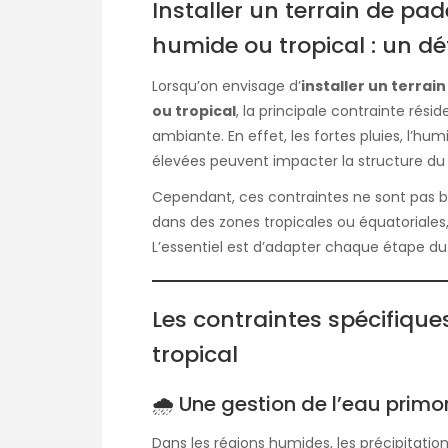
Installer un terrain de pa
humide ou tropical : un dé
Lorsqu’on envisage d’
installer un terrai
ou tropical
, la principale contrainte rési
ambiante. En effet, les fortes pluies, l’hu
élevées peuvent impacter la structure du t
Cependant, ces contraintes ne sont pas b
dans des zones tropicales ou équatoriales,
L’essentiel est d’adapter chaque étape du 
Les contraintes spécifiqu
tropical
🌧 Une gestion de l’eau primo
Dans les régions humides, les précipitatio