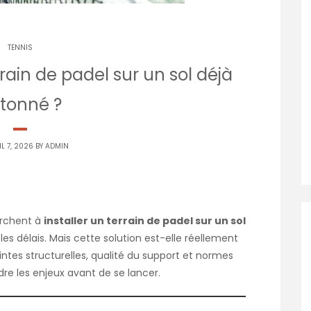
TENNIS
rrain de padel sur un sol déjà
tonné ?
L 7, 2026 BY
ADMIN
erchent à
installer un terrain de padel sur un sol
 les délais. Mais cette solution est-elle réellement
intes structurelles, qualité du support et normes
dre les enjeux avant de se lancer.