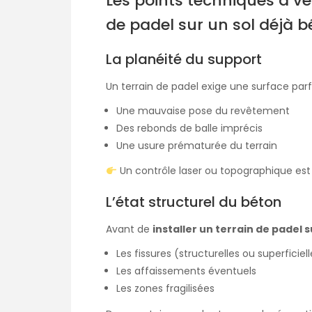
Les points techniques à vér
de padel sur un sol déjà 
La planéité du support
Un terrain de padel exige une surface parf
Une mauvaise pose du revêtement
Des rebonds de balle imprécis
Une usure prématurée du terrain
Un contrôle laser ou topographique est 
L’état structurel du béton
Avant de
installer un terrain de padel 
Les fissures (structurelles ou superficiel
Les affaissements éventuels
Les zones fragilisées