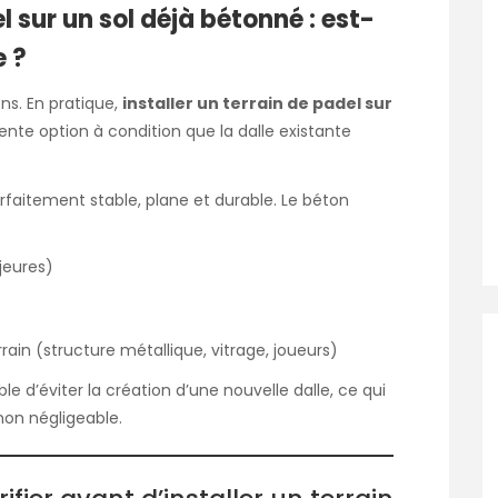
l sur un sol déjà bétonné : est-
e ?
ns. En pratique,
installer un terrain de padel sur
ente option à condition que la dalle existante
rfaitement stable, plane et durable. Le béton
jeures)
ain (structure métallique, vitrage, joueurs)
ble d’éviter la création d’une nouvelle dalle, ce qui
non négligeable.