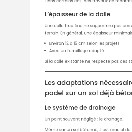
Dans certains cas, des travaux de réparat
L’épaisseur de la dalle
Une dalle trop fine ne supportera pas co
terrain. En général, une épaisseur minimale 
Environ 12 à 15 cm selon les projets
Avec un ferraillage adapté
Si la dalle existante ne respecte pas ces s
Les adaptations nécessaire
padel sur un sol déjà bét
Le système de drainage
Un point souvent négligé : le drainage.
Même sur un sol bétonné, il est crucial d