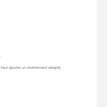
f
. Il faut ajouter un revêtement adapté,