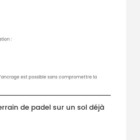
tion :
ue l’ancrage est possible sans compromettre la
errain de padel sur un sol déjà