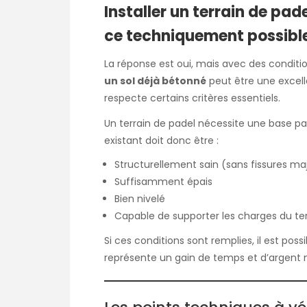
Installer un terrain de pade
ce techniquement possibl
La réponse est oui, mais avec des conditio
un sol déjà bétonné
peut être une excell
respecte certains critères essentiels.
Un terrain de padel nécessite une base pa
existant doit donc être :
Structurellement sain (sans fissures ma
Suffisamment épais
Bien nivelé
Capable de supporter les charges du terr
Si ces conditions sont remplies, il est possi
représente un gain de temps et d’argent 