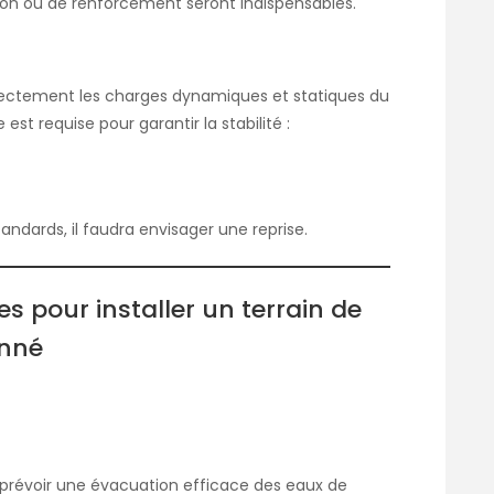
ion ou de renforcement seront indispensables.
rrectement les charges dynamiques et statiques du
est requise pour garantir la stabilité :
tandards, il faudra envisager une reprise.
s pour installer un terrain de
onné
e prévoir une évacuation efficace des eaux de