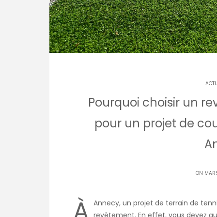
ACTU
Pourquoi choisir un r
pour un projet de co
A
ON MARS
À
Annecy, un projet de terrain de tenn
revêtement. En effet, vous devez au