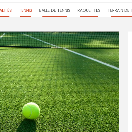
LITÉS
TENNIS
BALLE DE TENNIS
RAQUETTES
TERRAIN DE 