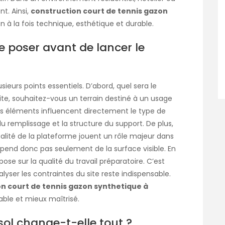
t. Ainsi,
construction court de tennis gazon
 à la fois technique, esthétique et durable.
se poser avant de lancer le
sieurs points essentiels. D’abord, quel sera le
ite, souhaitez-vous un terrain destiné à un usage
Ces éléments influencent directement le type de
du remplissage et la structure du support. De plus,
 qualité de la plateforme jouent un rôle majeur dans
dépend donc pas seulement de la surface visible. En
ose sur la qualité du travail préparatoire. C’est
lyser les contraintes du site reste indispensable.
n court de tennis gazon synthetique à
able et mieux maîtrisé.
sol change-t-elle tout ?