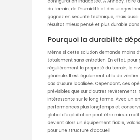
configuration inadaptée. À Annecy, faire a
du terrain, de l’humidité et des usages loc
gagnez en sécurité technique, mais aussi e
résultat mieux pensé et plus durable dans
Pourquoi la durabilité dépe
Même si cette solution demande moins d’ef
totalement sans entretien. En effet, pour pr
régulièrement la propreté du terrain, le ni
générale. Il est également utile de vérifie
cas d’usure localisée. Cependant, ces opér
prévisibles que sur d’autres revêtements.
intéressante sur le long terme. Avec un en
performances plus longtemps et conserve 
global d’exploitation peut être mieux maîtr
devient alors un équipement fiable, valoris
pour une structure d’accueil.