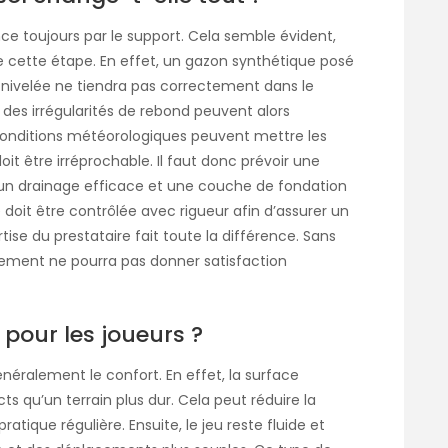
ce toujours par le support. Cela semble évident,
cette étape. En effet, un gazon synthétique posé
 nivelée ne tiendra pas correctement dans le
des irrégularités de rebond peuvent alors
conditions météorologiques peuvent mettre les
oit être irréprochable. Il faut donc prévoir une
, un drainage efficace et une couche de fondation
 doit être contrôlée avec rigueur afin d’assurer un
tise du prestataire fait toute la différence. Sans
tement ne pourra pas donner satisfaction
pour les joueurs ?
éralement le confort. En effet, la surface
 qu’un terrain plus dur. Cela peut réduire la
atique régulière. Ensuite, le jeu reste fluide et