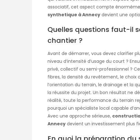
associatif, cet aspect compte énormémen
synthetique à Annecy
devient une option
Quelles questions faut-il 
chantier ?
Avant de démarrer, vous devez clarifier plu
niveau d’intensité d’usage du court ? Ensu
privé, collectif ou semi-professionnel ? 
fibres, la densité du revêtement, le choix 
l’orientation du terrain, le drainage et la
la réussite du projet. Un bon résultat ne 
réalité, toute la performance du terrain rep
pourquoi un spécialiste local capable d’ana
Avec une approche sérieuse,
constructio
Annecy
devient un investissement plus fi
En quoi la préparation du 