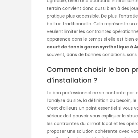
agréable, avec une accroche intéressante
terrain convient donc aussi bien à des jou
pratique plus accessible. De plus, l’entret
battue traditionnelle. Cela représente un 
veulent limiter les contraintes opérationne
apparence dans le temps si elle est bien 
court de tennis gazon synthetique à 
souvent, dans de bonnes conditions, sans m
Comment choisir le bon pr
d’installation ?
Le bon professionnel ne se contente pas
l’analyse du site, la définition du besoin, l
C’est d’ailleurs un point essentiel si vous 
sérieux doit pouvoir vous expliquer la str
les contraintes du climat local et les opéra
proposer une solution cohérente avec vot