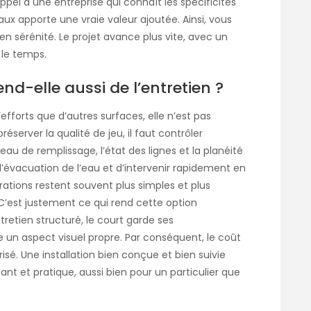
ppel à une entreprise qui connaît les spécificités
aux apporte une vraie valeur ajoutée. Ainsi, vous
n sérénité. Le projet avance plus vite, avec un
 le temps.
nd-elle aussi de l’entretien ?
forts que d’autres surfaces, elle n’est pas
éserver la qualité de jeu, il faut contrôler
veau de remplissage, l’état des lignes et la planéité
r l’évacuation de l’eau et d’intervenir rapidement en
ations restent souvent plus simples et plus
 C’est justement ce qui rend cette option
tretien structuré, le court garde ses
un aspect visuel propre. Par conséquent, le coût
isé. Une installation bien conçue et bien suivie
ant et pratique, aussi bien pour un particulier que