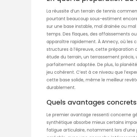
La réussite d’un terrain de tennis commen
pourtant beaucoup sous-estiment encore 
sur une base instable, mal drainée ou mal
temps. Des flaques, des affaissements ou 
apparaître rapidement. À Annecy, où les 
structures à l’épreuve, cette préparation d
étude du terrain, un terrassement précis
parfaitement adaptée. De plus, la planéité
jeu cohérent. C’est à ce niveau que l’exper
cette base solide, même le meilleur revê
durablement.
Quels avantages concrets 
Le premier avantage ressenti concerne gén
synthétique absorbe mieux certains impacts
fatigue articulaire, notamment lors d’une pr