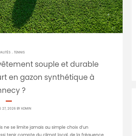
.
ALITÉS
TENNIS
evêtement souple et durable
urt en gazon synthétique à
nnecy ?
 27, 2026 BY
ADMIN
is ne se limite jamais au simple choix d’un
ssi tenir compte du climat local, de la fréquence