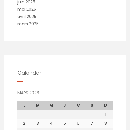
juin 2025
mai 2025
avril 2025
mars 2025
Calendar
MARS 2026
L
M
M
J
V
S
D
1
2
3
4
5
6
7
8