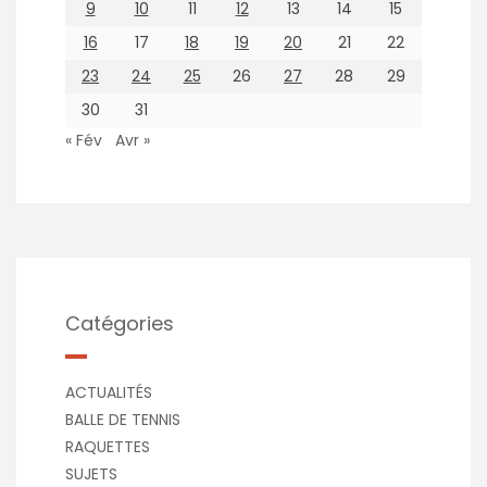
9
10
11
12
13
14
15
16
17
18
19
20
21
22
23
24
25
26
27
28
29
30
31
« Fév
Avr »
Catégories
ACTUALITÉS
BALLE DE TENNIS
RAQUETTES
SUJETS