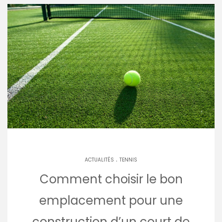
.
ACTUALITÉS
TENNIS
Comment choisir le bon
emplacement pour une
construction d’un court de