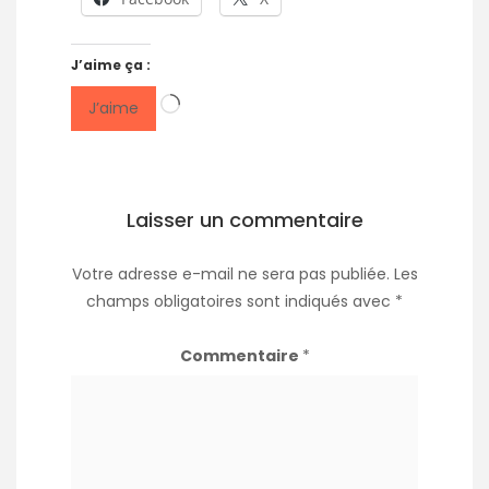
J’aime ça :
Chargement…
J’aime
Laisser un commentaire
Votre adresse e-mail ne sera pas publiée.
Les
champs obligatoires sont indiqués avec
*
Commentaire
*