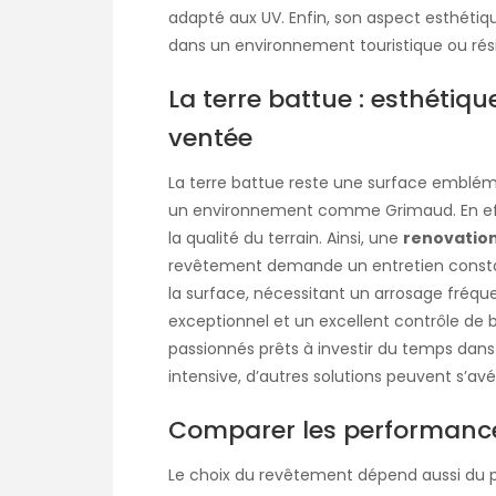
adapté aux UV. Enfin, son aspect esthéti
dans un environnement touristique ou ré
La terre battue : esthétiq
ventée
La terre battue reste une surface emblém
un environnement comme Grimaud. En effet
la qualité du terrain. Ainsi, une
renovation
revêtement demande un entretien constan
la surface, nécessitant un arrosage fréquen
exceptionnel et un excellent contrôle de b
passionnés prêts à investir du temps dans 
intensive, d’autres solutions peuvent s’avé
Comparer les performances
Le choix du revêtement dépend aussi du prof