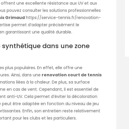
offrent une excellente résistance aux UV et aux
vous pouvez consulter les solutions professionnelles
nis Grimaud
https://service-tennis.fr/renovation-
pertise permet d’adapter précisément le
en garantissant une qualité durable.
e synthétique dans une zone
es plus populaires. En effet, elle offre une
ures. Ainsi, dans une
renovation court de tennis
ations liées à la chaleur. De plus, sa surface
 en cas de vent. Cependant, il est essentiel de
ent anti-UV. Cela permet d’éviter la décoloration
ésine peut être adaptée en fonction du niveau de jeu
issantes. Enfin, son entretien reste relativement
ant pour les clubs et les particuliers.