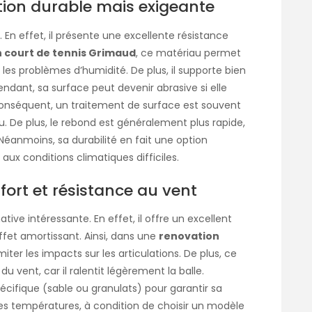
ution durable mais exigeante
 En effet, il présente une excellente résistance
 court de tennis Grimaud
, ce matériau permet
 les problèmes d’humidité. De plus, il supporte bien
ndant, sa surface peut devenir abrasive si elle
onséquent, un traitement de surface est souvent
u. De plus, le rebond est généralement plus rapide,
 Néanmoins, sa durabilité en fait une option
 aux conditions climatiques difficiles.
fort et résistance au vent
ive intéressante. En effet, il offre un excellent
fet amortissant. Ainsi, dans une
renovation
imiter les impacts sur les articulations. De plus, ce
 vent, car il ralentit légèrement la balle.
écifique (sable ou granulats) pour garantir sa
 fortes températures, à condition de choisir un modèle