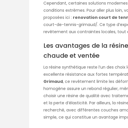
Cependant, certaines solutions modernes 
conditions extrêmes. Pour aller plus loin, 
proposées ici :
renovation court de ten
court-de-tennis-grimaud/
. Ce type d’ex
revêtement aux contraintes locales, tout 
Les avantages de la résin
chaude et ventée
La résine synthétique reste l’un des choix l
excellente résistance aux fortes températ
Grimaud
, ce revêtement limite les déform
homogène assure un rebond régulier, même
choisir une résine de qualité avec traitem
et la perte d’élasticité. Par ailleurs, la r
recherché, avec différentes couches amort
simple, ce qui constitue un avantage import