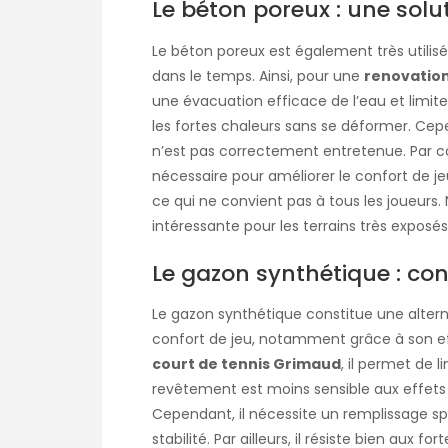
Le béton poreux : une sol
Le béton poreux est également très utilisé.
dans le temps. Ainsi, pour une
renovation
une évacuation efficace de l’eau et limite
les fortes chaleurs sans se déformer. Cepe
n’est pas correctement entretenue. Par c
nécessaire pour améliorer le confort de je
ce qui ne convient pas à tous les joueurs.
intéressante pour les terrains très exposés
Le gazon synthétique : con
Le gazon synthétique constitue une alternat
confort de jeu, notamment grâce à son ef
court de tennis Grimaud
, il permet de l
revêtement est moins sensible aux effets du
Cependant, il nécessite un remplissage sp
stabilité. Par ailleurs, il résiste bien aux