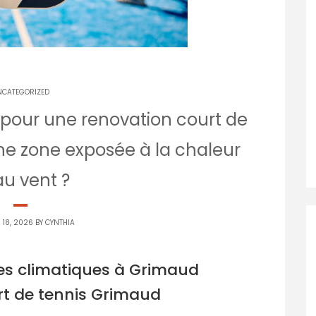
NCATEGORIZED
 pour une renovation court de
e zone exposée à la chaleur
au vent ?
18, 2026 BY
CYNTHIA
es climatiques à Grimaud
rt de tennis Grimaud