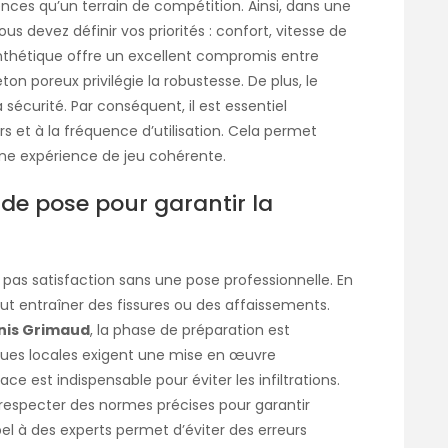
nces qu’un terrain de compétition. Ainsi, dans une
vous devez définir vos priorités : confort, vitesse de
synthétique offre un excellent compromis entre
ton poreux privilégie la robustesse. De plus, le
 sécurité. Par conséquent, il est essentiel
 et à la fréquence d’utilisation. Cela permet
 une expérience de jeu cohérente.
 de pose pour garantir la
as satisfaction sans une pose professionnelle. En
ut entraîner des fissures ou des affaissements.
nis Grimaud
, la phase de préparation est
tiques locales exigent une mise en œuvre
ce est indispensable pour éviter les infiltrations.
it respecter des normes précises pour garantir
ppel à des experts permet d’éviter des erreurs