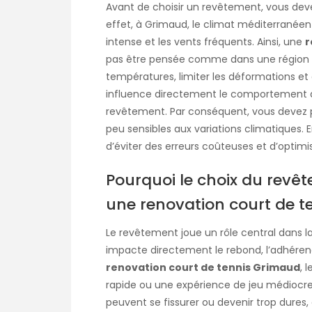
Avant de choisir un revêtement, vous dev
effet, à Grimaud, le climat méditerranéen
intense et les vents fréquents. Ainsi, une
r
pas être pensée comme dans une région te
températures, limiter les déformations et o
influence directement le comportement de
revêtement. Par conséquent, vous devez pr
peu sensibles aux variations climatiques. 
d’éviter des erreurs coûteuses et d’optimis
Pourquoi le choix du revê
une renovation court de 
Le revêtement joue un rôle central dans la
impacte directement le rebond, l’adhérence
renovation court de tennis Grimaud
, 
rapide ou une expérience de jeu médiocre. 
peuvent se fissurer ou devenir trop dures,