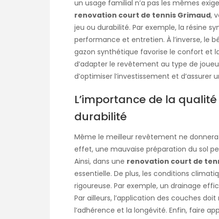
un usage familial n’a pas les mêmes exige
renovation court de tennis Grimaud
, 
jeu ou durabilité. Par exemple, la résine 
performance et entretien. À l’inverse, le bé
gazon synthétique favorise le confort et la
d’adapter le revêtement au type de joueurs
d’optimiser l’investissement et d’assurer
L’importance de la qualité
durabilité
Même le meilleur revêtement ne donnera p
effet, une mauvaise préparation du sol pe
Ainsi, dans une
renovation court de ten
essentielle. De plus, les conditions clima
rigoureuse. Par exemple, un drainage effica
Par ailleurs, l’application des couches do
l’adhérence et la longévité. Enfin, faire a