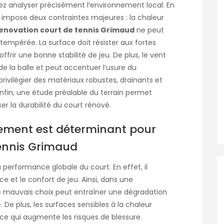
ez analyser précisément l’environnement local. En
 impose deux contraintes majeures : la chaleur
enovation court de tennis Grimaud
ne peut
mpérée. La surface doit résister aux fortes
ffrir une bonne stabilité de jeu. De plus, le vent
 la balle et peut accentuer l’usure du
ivilégier des matériaux robustes, drainants et
Enfin, une étude préalable du terrain permet
er la durabilité du court rénové.
tement est déterminant pour
tennis Grimaud
 performance globale du court. En effet, il
 et le confort de jeu. Ainsi, dans une
le mauvais choix peut entraîner une dégradation
De plus, les surfaces sensibles à la chaleur
 ce qui augmente les risques de blessure.