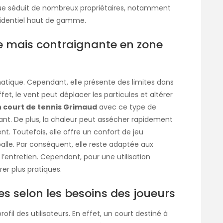
que séduit de nombreux propriétaires, notamment
sidentiel haut de gamme.
ue mais contraignante en zone
atique. Cependant, elle présente des limites dans
, le vent peut déplacer les particules et altérer
 court de tennis Grimaud
avec ce type de
t. De plus, la chaleur peut assécher rapidement
t. Toutefois, elle offre un confort de jeu
alle. Par conséquent, elle reste adaptée aux
l’entretien. Cependant, pour une utilisation
rer plus pratiques.
 selon les besoins des joueurs
il des utilisateurs. En effet, un court destiné à