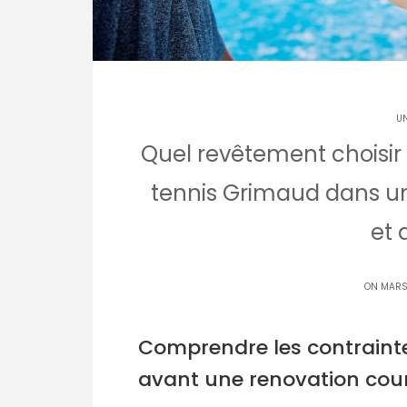
U
Quel revêtement choisir
tennis Grimaud dans un
et 
ON MARS 
Comprendre les contraint
avant une renovation cou