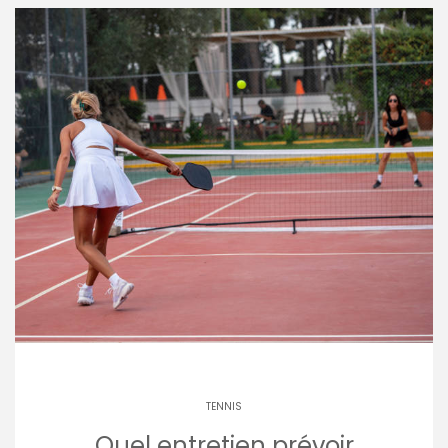
TENNIS
Quel entretien prévoir