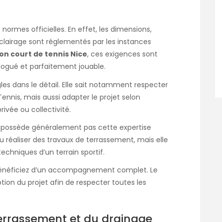
 normes officielles. En effet, les dimensions,
l’éclairage sont réglementés par les instances
on court de tennis Nice
, ces exigences sont
ologué et parfaitement jouable.
les dans le détail. Elle sait notamment respecter
ennis, mais aussi adapter le projet selon
privée ou collectivité.
e possède généralement pas cette expertise
ou réaliser des travaux de terrassement, mais elle
chniques d’un terrain sportif.
us bénéficiez d’un accompagnement complet. Le
tion du projet afin de respecter toutes les
terrassement et du drainage