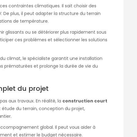
es contraintes climatiques. Il sait choisir des
 De plus, il peut adapter la structure du terrain
iations de température.
ir glissants ou se détériorer plus rapidement sous
anticiper ces problèmes et sélectionner les solutions
 climat, le spécialiste garantit une installation
ons prématurées et prolonge la durée de vie du
let du projet
pas aux travaux. En réalité, la
construction court
: étude du terrain, conception du projet,
ntier.
accompagnement global. Il peut vous aider à
cement et estimer le budget nécessaire.