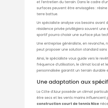
et l’entretien du terrain. Dans le cadre d’
surfaces peuvent être envisagées : résine
terre battue.
Un spécialiste analyse vos besoins avant
résidence privée privilégiera souvent une su
sportif pourra choisir une surface plus tec
Une entreprise généraliste, en revanche, n
peut proposer une solution standard sans t
Ainsi, le spécialiste vous guide vers le re
fréquence d’utilisation, le climat local et
personnalisée garantit un terrain durable e
Une adaptation aux spécifi
La Côte d’Azur possède un climat particulie
être secs et les vents marins influencent p
construction court de tennis Nice
néces