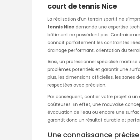
court de tennis Nice
La réalisation d’un terrain sportif ne s’impr
tennis Nice
demande une expertise techni
bâtiment ne possèdent pas. Contrairement 
connaît parfaitement les contraintes liées 
drainage performant, orientation du terra
Ainsi, un professionnel spécialisé maîtrise 
problèmes potentiels et garantir une sur
plus, les dimensions officielles, les zones
respectées avec précision.
Par conséquent, confier votre projet à un 
coûteuses. En effet, une mauvaise concep
évacuation de l’eau ou encore une surface 
garantit donc un résultat durable et perf
Une connaissance précise 