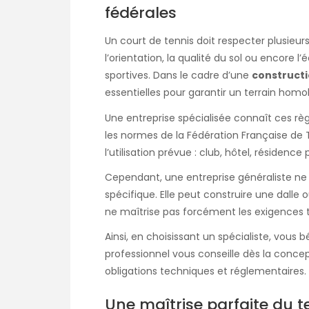
fédérales
Un court de tennis doit respecter plusieurs
l’orientation, la qualité du sol ou encore 
sportives. Dans le cadre d’une
constructi
essentielles pour garantir un terrain hom
Une entreprise spécialisée connaît ces règ
les normes de la Fédération Française de T
l’utilisation prévue : club, hôtel, résidence 
Cependant, une entreprise généraliste n
spécifique. Elle peut construire une dalle 
ne maîtrise pas forcément les exigences te
Ainsi, en choisissant un spécialiste, vo
professionnel vous conseille dès la concep
obligations techniques et réglementaires.
Une maîtrise parfaite du 