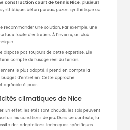
une
construction court de tennis Nice
, plusieurs
 synthétique, béton poreux, gazon synthétique ou
 de recommander une solution. Par exemple, une
rface facile d’entretien. À l’inverse, un club
hnique.
e dispose pas toujours de cette expertise. Elle
enir compte de l’usage réel du terrain.
vêtement le plus adapté. Il prend en compte la
 le budget d’entretien. Cette approche
t agréable à jouer.
cités climatiques de Nice
r. En effet, les étés sont chauds, les sols peuvent
arfois les conditions de jeu. Dans ce contexte, la
site des adaptations techniques spécifiques.