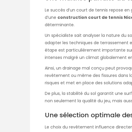
Le succès d’un court de tennis repose en gr
d’une
construction court de tennis Nic
déterminante.
Un spécialiste sait analyser la nature du s
adapter les techniques de terrassement e
étape est particulièrement importante sur 
intenses malgré un climat globalement ens
Ainsi, un drainage mal conçu peut provoq
revêtement ou même des fissures dans la 
risques et met en place des solutions ada
De plus, la stabilité du sol garantit une s
non seulement la qualité du jeu, mais aussi 
Une sélection optimale de
Le choix du revêtement influence directem