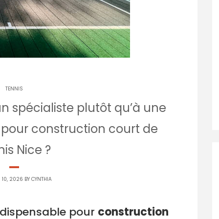
TENNIS
n spécialiste plutôt qu’à une
 pour construction court de
nis Nice ?
10, 2026 BY
CYNTHIA
ndispensable pour
construction