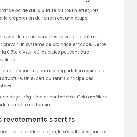
ande partie sur la qualité du sol. En effet, lors
e
, la préparation du terrain est une étape
ol avant de commencer les travaux. Il peut ainsi
t prévoir un système de drainage efficace. Cette
la Côte d’Azur, où les pluies peuvent être
oleillé.
uer des flaques d’eau, une dégradation rapide du
structure. Un expert du tennis anticipe ces
ptées.
urface de jeu régulière et confortable. Cela améliore
la durabilité du terrain.
s revêtements sportifs
ent les sensations de jeu, la sécurité des joueurs