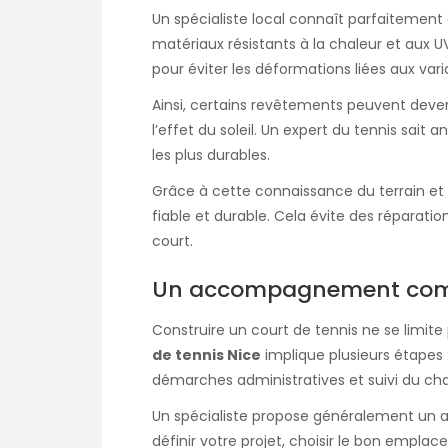
Un spécialiste local connaît parfaitement c
matériaux résistants à la chaleur et aux UV.
pour éviter les déformations liées aux var
Ainsi, certains revêtements peuvent deven
l’effet du soleil. Un expert du tennis sait 
les plus durables.
Grâce à cette connaissance du terrain et du
fiable et durable. Cela évite des réparati
court.
Un accompagnement comp
Construire un court de tennis ne se limite 
de tennis Nice
implique plusieurs étapes 
démarches administratives et suivi du cha
Un spécialiste propose généralement un 
définir votre projet, choisir le bon empla