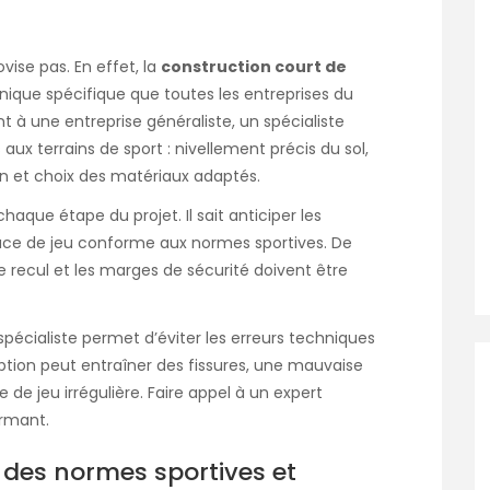
ovise pas. En effet, la
construction court de
que spécifique que toutes les entreprises du
à une entreprise généraliste, un spécialiste
aux terrains de sport : nivellement précis du sol,
in et choix des matériaux adaptés.
chaque étape du projet. Il sait anticiper les
face de jeu conforme aux normes sportives. De
 de recul et les marges de sécurité doivent être
spécialiste permet d’éviter les erreurs techniques
tion peut entraîner des fissures, une mauvaise
de jeu irrégulière. Faire appel à un expert
ormant.
des normes sportives et