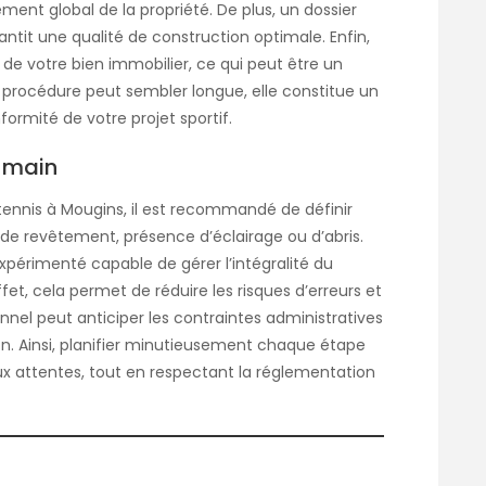
ment global de la propriété. De plus, un dossier
antit une qualité de construction optimale. Enfin,
 de votre bien immobilier, ce qui peut être un
a procédure peut sembler longue, elle constitue un
formité de votre projet sportif.
n main
 tennis à Mougins, il est recommandé de définir
 de revêtement, présence d’éclairage ou d’abris.
expérimenté capable de gérer l’intégralité du
effet, cela permet de réduire les risques d’erreurs et
onnel peut anticiper les contraintes administratives
ion. Ainsi, planifier minutieusement chaque étape
x attentes, tout en respectant la réglementation