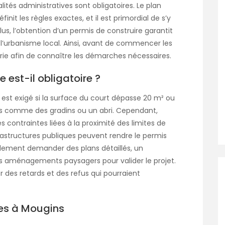
ités administratives sont obligatoires. Le plan
it les règles exactes, et il est primordial de s’y
us, l’obtention d’un permis de construire garantit
 l’urbanisme local. Ainsi, avant de commencer les
airie afin de connaître les démarches nécessaires.
 est-il obligatoire ?
 est exigé si la surface du court dépasse 20 m² ou
fixes comme des gradins ou un abri. Cependant,
 contraintes liées à la proximité des limites de
rastructures publiques peuvent rendre le permis
galement demander des plans détaillés, un
s aménagements paysagers pour valider le projet.
r des retards et des refus qui pourraient
es à Mougins