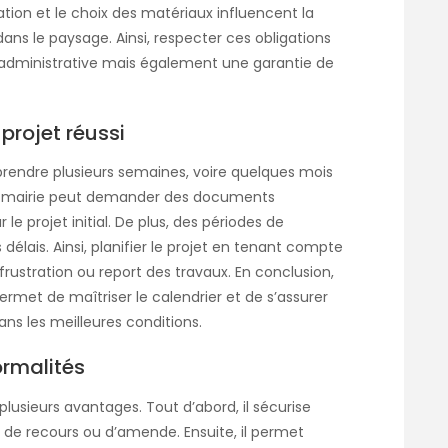
tion et le choix des matériaux influencent la
ns le paysage. Ainsi, respecter ces obligations
 administrative mais également une garantie de
 projet réussi
prendre plusieurs semaines, voire quelques mois
, la mairie peut demander des documents
e projet initial. De plus, des périodes de
délais. Ainsi, planifier le projet en tenant compte
 frustration ou report des travaux. En conclusion,
rmet de maîtriser le calendrier et de s’assurer
ans les meilleures conditions.
ormalités
lusieurs avantages. Tout d’abord, il sécurise
ue de recours ou d’amende. Ensuite, il permet