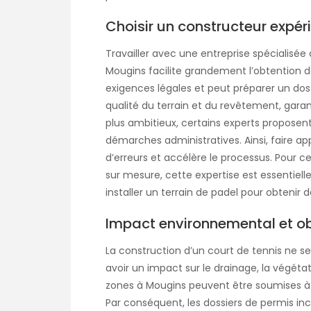
Choisir un constructeur expé
Travailler avec une entreprise spécialisée
Mougins facilite grandement l’obtention de
exigences légales et peut préparer un doss
qualité du terrain et du revêtement, garant
plus ambitieux, certains experts propo
démarches administratives. Ainsi, faire ap
d’erreurs et accélère le processus. Pour c
sur mesure, cette expertise est essentiell
installer un terrain de padel
pour obtenir de
Impact environnemental et ob
La construction d’un court de tennis ne s
avoir un impact sur le drainage, la végétati
zones à Mougins peuvent être soumises à
Par conséquent, les dossiers de permis i