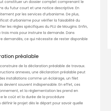
faut constituer un dossier complet comprenant le
ans du futur court et une notice descriptive. En
traitement par les services d’urbanisme. De plus,
t d’urbanisme pour vérifier la faisabilité du
rifier les règles spécifiques du PLU de Mougins. Enfin,
à trois mois pour instruire la demande. Dans
re demandés, ce qui nécessite de rester disponible
ration préalable
 construire de la déclaration préalable de travaux.
tructions annexes, une déclaration préalable peut
des installations comme un éclairage, un filet
s devient souvent indispensable. En effet, ces
ronnement, et la réglementation les prend en
ce le coût et la durée de la procédure
en définir le projet dès le départ pour savoir quelle