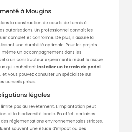
rimenté à Mougins
 dans la construction de courts de tennis à
s autorisations. Un professionnel connaît les
ier complet et conforme. De plus, il assure la
issant une durabilité optimale. Pour les projets
sent même un accompagnement dans les
pel à un constructeur expérimenté réduit le risque
eux qui souhaitent
installer un terrain de padel
e, et vous pouvez consulter un spécialiste sur
s conseils précis.
ligations légales
e limite pas au revêtement. L’implantation peut
on et la biodiversité locale. En effet, certaines
 des réglementations environnementales strictes.
ncluent souvent une étude d’impact ou des