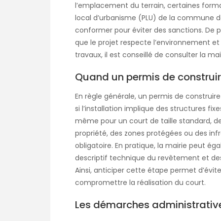
l’emplacement du terrain, certaines formal
local d’urbanisme (PLU) de la commune défin
conformer pour éviter des sanctions. De pl
que le projet respecte l’environnement et
travaux, il est conseillé de consulter la m
Quand un permis de construire
En règle générale, un permis de construire
si l’installation implique des structures 
même pour un court de taille standard, des
propriété, des zones protégées ou des inf
obligatoire. En pratique, la mairie peut é
descriptif technique du revêtement et de
Ainsi, anticiper cette étape permet d’évite
compromettre la réalisation du court.
Les démarches administrativ