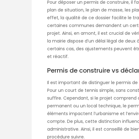
Pour déposer un permis de construire, il 
plan de situation, le plan de masse, les pl
effet, la qualité de ce dossier facilite le 
certaines communes demandent un certifica
projet. Ainsi, en amont, il est crucial de vé
la mairie dispose d’un délai légal de deux 
certains cas, des ajustements peuvent êt
et réactif.
Permis de construire vs décla
Il est important de distinguer le permis de
Pour un court de tennis simple, sans cons
suffire. Cependant, si le projet comprend 
permanent ou un local technique, le permi
éléments impactent l’urbanisme et l’envi
compte. De plus, cette distinction influen
administrative. Ainsi, il est conseillé de bi
procédure suivre.