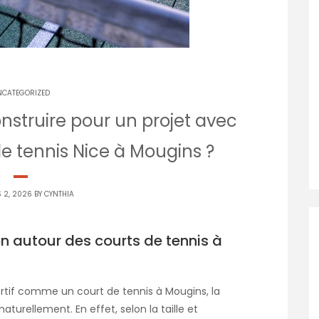
NCATEGORIZED
nstruire pour un projet avec
e tennis Nice à Mougins ?
 2, 2026 BY
CYNTHIA
 autour des courts de tennis à
portif comme un court de tennis à Mougins, la
turellement. En effet, selon la taille et