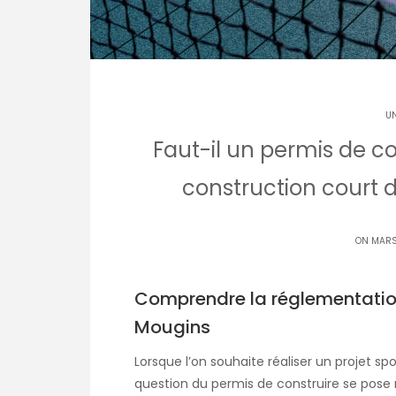
U
Faut-il un permis de co
construction court d
ON MARS
Comprendre la réglementation
Mougins
Lorsque l’on souhaite réaliser un projet s
question du permis de construire se pose na