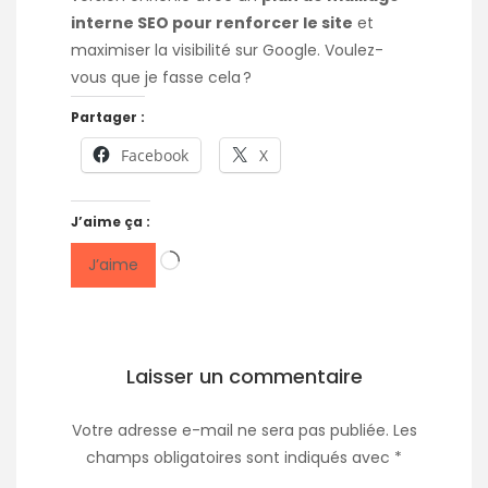
interne SEO pour renforcer le site
et
maximiser la visibilité sur Google. Voulez-
vous que je fasse cela ?
Partager :
Facebook
X
J’aime ça :
Chargement…
J’aime
Laisser un commentaire
Votre adresse e-mail ne sera pas publiée.
Les
champs obligatoires sont indiqués avec
*