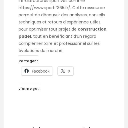
infrastructures sportives comme
https://www.sportif365.fr/
. Cette ressource
permet de découvrir des analyses, conseils
techniques et retours d’expérience utiles
pour optimiser tout projet de
construction
padel
, tout en bénéficiant d’un regard
complémentaire et professionnel sur les
évolutions du marché.
Partager :
Facebook
X
J’aime ça :