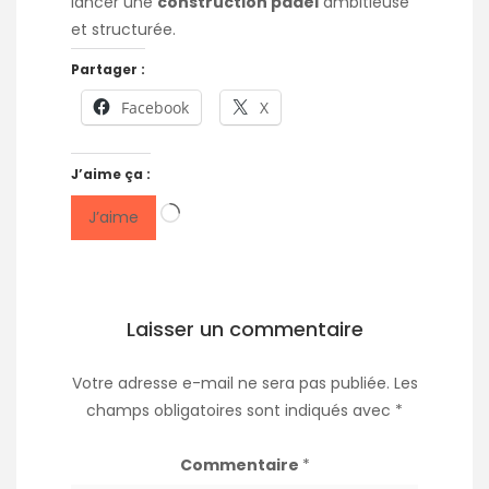
lancer une
construction padel
ambitieuse
et structurée.
Partager :
Facebook
X
J’aime ça :
Chargement…
J’aime
Laisser un commentaire
Votre adresse e-mail ne sera pas publiée.
Les
champs obligatoires sont indiqués avec
*
Commentaire
*