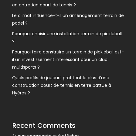
en entretien court de tennis ?
Le climat influence-t-il un aménagement terrain de
padel ?
Pourquoi choisir une installation terrain de pickleball
?
Pourquoi faire construire un terrain de pickleball est-
il un investissement intéressant pour un club
multisports ?
Quels profils de joueurs profitent le plus d’une
construction court de tennis en terre battue à
Hyères ?
Recent Comments