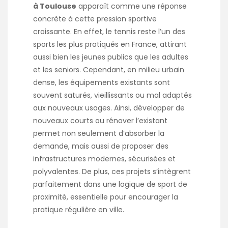
à Toulouse
apparaît comme une réponse
concrète à cette pression sportive
croissante. En effet, le tennis reste l’un des
sports les plus pratiqués en France, attirant
aussi bien les jeunes publics que les adultes
et les seniors. Cependant, en milieu urbain
dense, les équipements existants sont
souvent saturés, vieillissants ou mal adaptés
aux nouveaux usages. Ainsi, développer de
nouveaux courts ou rénover l’existant
permet non seulement d’absorber la
demande, mais aussi de proposer des
infrastructures modernes, sécurisées et
polyvalentes. De plus, ces projets s’intègrent
parfaitement dans une logique de sport de
proximité, essentielle pour encourager la
pratique régulière en ville.