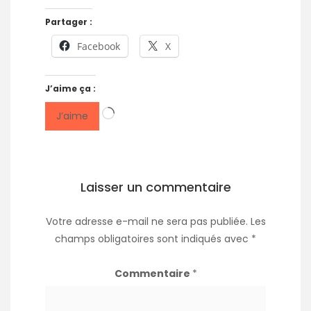
Partager :
Facebook
X
J’aime ça :
Chargement…
J’aime
Laisser un commentaire
Votre adresse e-mail ne sera pas publiée.
Les
champs obligatoires sont indiqués avec
*
Commentaire
*