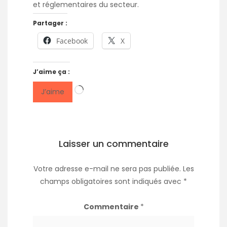
et réglementaires du secteur.
Partager :
Facebook
X
J’aime ça :
Chargement…
J’aime
Laisser un commentaire
Votre adresse e-mail ne sera pas publiée.
Les
champs obligatoires sont indiqués avec
*
Commentaire
*