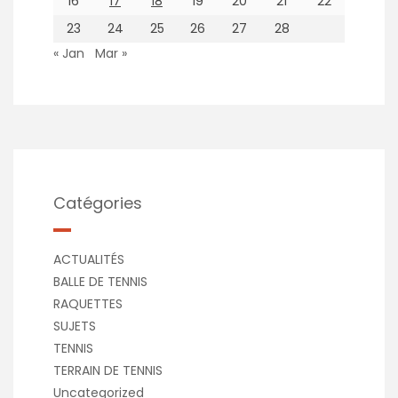
16
17
18
19
20
21
22
23
24
25
26
27
28
« Jan
Mar »
Catégories
ACTUALITÉS
BALLE DE TENNIS
RAQUETTES
SUJETS
TENNIS
TERRAIN DE TENNIS
Uncategorized