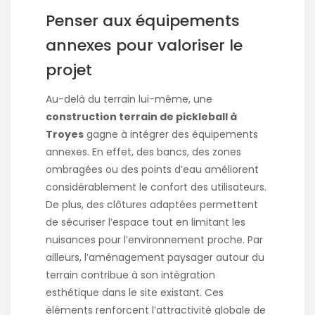
Penser aux équipements
annexes pour valoriser le
projet
Au-delà du terrain lui-même, une
construction terrain de pickleball à
Troyes
gagne à intégrer des équipements
annexes. En effet, des bancs, des zones
ombragées ou des points d’eau améliorent
considérablement le confort des utilisateurs.
De plus, des clôtures adaptées permettent
de sécuriser l’espace tout en limitant les
nuisances pour l’environnement proche. Par
ailleurs, l’aménagement paysager autour du
terrain contribue à son intégration
esthétique dans le site existant. Ces
éléments renforcent l’attractivité globale de