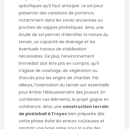
spécifiques qu’il faut anticiper. Le sol peut
présenter des variations de portance,
notamment dans les zones anciennes ou
proches de nappes phréatiques. Ainsi, une
étude de sol permet d’identifier la nature du
terrain, sa capacité de drainage et les
éventuels travaux de stabilisation
nécessaires. De plus, l’environnement
immédiat doit être pris en compte, qu’il
s’agisse de voisinage, de végétation ou
d’accès pour les engins de chantier. Par
ailleurs, l’orientation du terrain est essentielle
pour limiter l’éblouissement des joueurs. En
combinant ces éléments, le projet gagne en
cohérence. Ainsi, une
construction terrain
de pickleball à Troyes
bien préparée dès
cette phase évite les erreurs coûteuses et
garantit une base saine pour la suite des