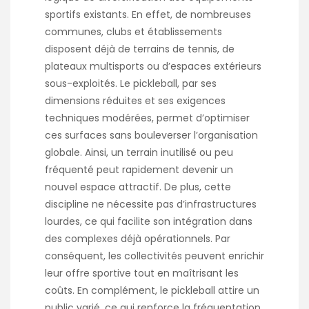
sportifs existants. En effet, de nombreuses
communes, clubs et établissements
disposent déjà de terrains de tennis, de
plateaux multisports ou d’espaces extérieurs
sous-exploités. Le pickleball, par ses
dimensions réduites et ses exigences
techniques modérées, permet d’optimiser
ces surfaces sans bouleverser l’organisation
globale. Ainsi, un terrain inutilisé ou peu
fréquenté peut rapidement devenir un
nouvel espace attractif. De plus, cette
discipline ne nécessite pas d’infrastructures
lourdes, ce qui facilite son intégration dans
des complexes déjà opérationnels. Par
conséquent, les collectivités peuvent enrichir
leur offre sportive tout en maîtrisant les
coûts. En complément, le pickleball attire un
public varié, ce qui renforce la fréquentation