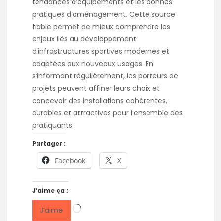
tendances d’équipements et les bonnes
pratiques d’aménagement. Cette source
fiable permet de mieux comprendre les
enjeux liés au développement
d’infrastructures sportives modernes et
adaptées aux nouveaux usages. En
s’informant régulièrement, les porteurs de
projets peuvent affiner leurs choix et
concevoir des installations cohérentes,
durables et attractives pour l’ensemble des
pratiquants.
Partager :
Facebook
X
J’aime ça :
Chargement…
J’aime