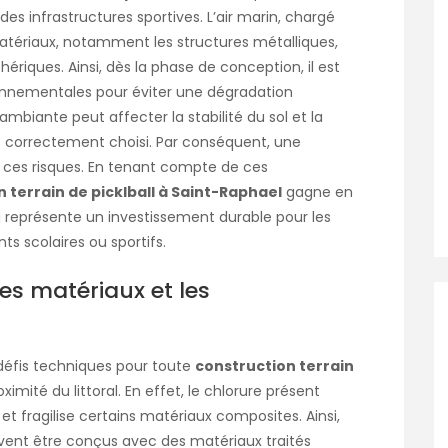
 des infrastructures sportives. L’air marin, chargé
matériaux, notamment les structures métalliques,
hériques. Ainsi, dès la phase de conception, il est
ronnementales pour éviter une dégradation
ambiante peut affecter la stabilité du sol et la
as correctement choisi. Par conséquent, une
r ces risques. En tenant compte de ces
 terrain de picklball à Saint-Raphael
gagne en
qui représente un investissement durable pour les
s scolaires ou sportifs.
les matériaux et les
 défis techniques pour toute
construction terrain
ximité du littoral. En effet, le chlorure présent
et fragilise certains matériaux composites. Ainsi,
doivent être conçus avec des matériaux traités