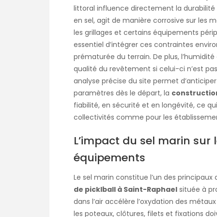
littoral influence directement la durabilité
en sel, agit de manière corrosive sur les 
les grillages et certains équipements périp
essentiel d’intégrer ces contraintes envi
prématurée du terrain. De plus, l’humidité 
qualité du revêtement si celui-ci n’est p
analyse précise du site permet d’anticipe
paramètres dès le départ, la
construction
fiabilité, en sécurité et en longévité, ce 
collectivités comme pour les établissement
L’impact du sel marin sur 
équipements
Le sel marin constitue l’un des principaux
de picklball à Saint-Raphael
située à pro
dans l’air accélère l’oxydation des métaux 
les poteaux, clôtures, filets et fixations 