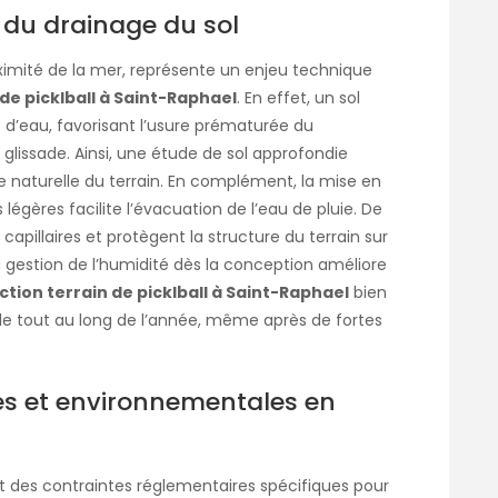
t du drainage du sol
ximité de la mer, représente un enjeu technique
de picklball à Saint-Raphael
. En effet, un sol
 d’eau, favorisant l’usure prématurée du
lissade. Ainsi, une étude de sol approfondie
e naturelle du terrain. En complément, la mise en
égères facilite l’évacuation de l’eau de pluie. De
 capillaires et protègent la structure du terrain sur
a gestion de l’humidité dès la conception améliore
tion terrain de picklball à Saint-Raphael
bien
ale tout au long de l’année, même après de fortes
es et environnementales en
nt des contraintes réglementaires spécifiques pour