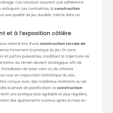
 drainage. Ces solutions assurent une adhérence
 anticipant ces contraintes, la
construction
re une qualité de jeu durable, même dans un
t et à l’exposition côtière
sous-estimé lors d’une
construction terrain de
nfluence fortement la pratique du jeu. En zone
es et parfois puissantes, modifiant la trajectoire de
orientation du terrain devient stratégique afin de
 l’installation de brise-vent ou de clôtures
es tout en respectant l’esthétique du site.
re conçus avec des matériaux résistants au sel
dès la phase de planification, la
construction
antit une pratique plus agréable et plus régulière,
vitant des ajustements coûteux après la mise en