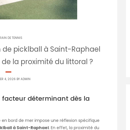
RAIN DE TENNIS
 de picklball à Saint-Raphael
de la proximité du littoral ?
ER 4, 2026 BY
ADMIN
un facteur déterminant dès la
e en bord de mer impose une réflexion spécifique
klball à Saint-Raphael
. En effet, la proximité du