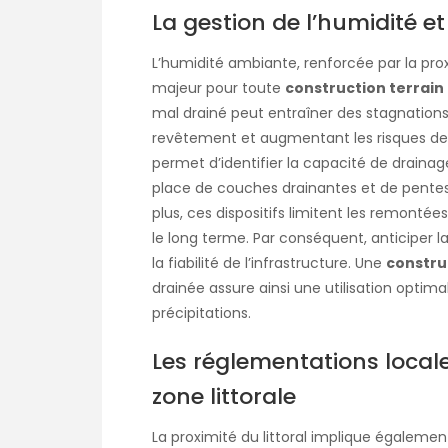
La gestion de l’humidité e
L’humidité ambiante, renforcée par la pro
majeur pour toute
construction terrain 
mal drainé peut entraîner des stagnations
revêtement et augmentant les risques de g
permet d’identifier la capacité de drainag
place de couches drainantes et de pentes l
plus, ces dispositifs limitent les remontées
le long terme. Par conséquent, anticiper l
la fiabilité de l’infrastructure. Une
construc
drainée assure ainsi une utilisation optim
précipitations.
Les réglementations local
zone littorale
La proximité du littoral implique égaleme