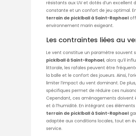
résistants aux UV et dotés d’un excellent
constante et un confort de jeu optimal. En
terrain de picklball à Saint-Raphael
off
environnement marin exigeant.
Les contraintes liées au ven
Le vent constitue un paramètre souvent 
picklball à Saint-Raphael
, alors qu’il i
littorale, les rafales peuvent être fréquent
la balle et le confort des joueurs. Ainsi, l’
limiter l’impact du vent dominant. De plus,
spécifiques permet de réduire ces nuisanc
Cependant, ces aménagements doivent êt
et à l’humidité. En intégrant ces éléments 
terrain de picklball à Saint-Raphael
gar
adaptée aux conditions locales, tout en é
service.