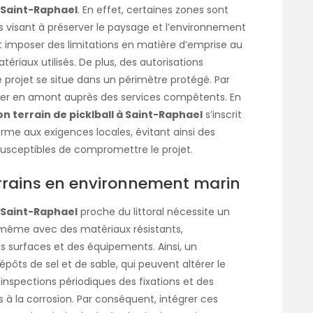
à Saint-Raphael
. En effet, certaines zones sont
s visant à préserver le paysage et l’environnement
eut imposer des limitations en matière d’emprise au
riaux utilisés. De plus, des autorisations
e projet se situe dans un périmètre protégé. Par
gner en amont auprès des services compétents. En
n terrain de picklball à Saint-Raphael
s’inscrit
e aux exigences locales, évitant ainsi des
susceptibles de compromettre le projet.
terrains en environnement marin
à Saint-Raphael
proche du littoral nécessite un
 même avec des matériaux résistants,
s surfaces et des équipements. Ainsi, un
pôts de sel et de sable, qui peuvent altérer le
 inspections périodiques des fixations et des
s à la corrosion. Par conséquent, intégrer ces