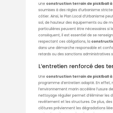
une
construction terrain de picklball 
soumises à des règles d’urbanisme stricte
côtier. Ainsi, le Plan Local d’Urbanisme p
sol, de hauteur des équipements ou de maté
particulières peuvent être nécessaires si l
conséquent, il est essentiel de se rensei
respectant ces obligations, la
constructio
dans une démarche responsable et conform
retards ou des sanctions administratives 
L’entretien renforcé des 
Une
construction terrain de picklball 
programme d’entretien adapté. En effet,
l’environnement marin accélère l’usure de
nettoyage régulier permet d’éliminer les dé
revêtement et les structures. De plus, des
clôtures préviennent les dégradations liée