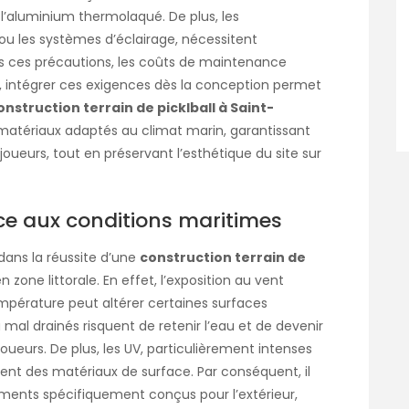
 l’aluminium thermolaqué. De plus, les
ou les systèmes d’éclairage, nécessitent
s ces précautions, les coûts de maintenance
intégrer ces exigences dès la conception permet
onstruction terrain de picklball à Saint-
matériaux adaptés au climat marin, garantissant
joueurs, tout en préservant l’esthétique du site sur
ce aux conditions maritimes
dans la réussite d’une
construction terrain de
zone littorale. En effet, l’exposition au vent
empérature peut altérer certaines surfaces
 mal drainés risquent de retenir l’eau et de devenir
oueurs. De plus, les UV, particulièrement intenses
ement des matériaux de surface. Par conséquent, il
ents spécifiquement conçus pour l’extérieur,