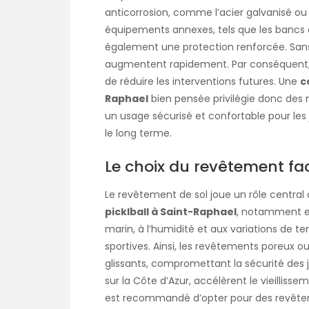
anticorrosion, comme l’acier galvanisé ou
équipements annexes, tels que les bancs 
également une protection renforcée. San
augmentent rapidement. Par conséquent, 
de réduire les interventions futures. Une
c
Raphael
bien pensée privilégie donc des 
un usage sécurisé et confortable pour les 
le long terme.
Le choix du revêtement fa
Le revêtement de sol joue un rôle central 
picklball à Saint-Raphael
, notamment en 
marin, à l’humidité et aux variations de t
sportives. Ainsi, les revêtements poreux ou
glissants, compromettant la sécurité des j
sur la Côte d’Azur, accélèrent le vieilliss
est recommandé d’opter pour des revêtem