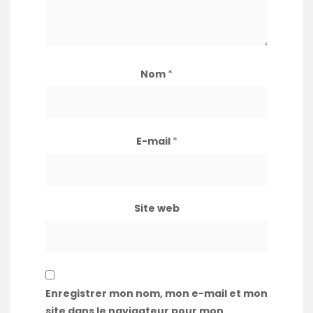
Nom
*
E-mail
*
Site web
Enregistrer mon nom, mon e-mail et mon
site dans le navigateur pour mon