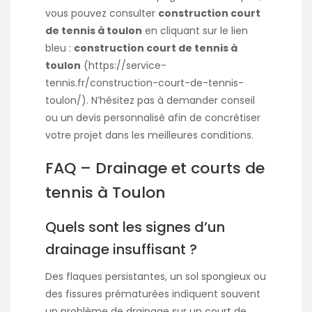
vous pouvez consulter
construction court
de tennis à toulon
en cliquant sur le lien
bleu :
construction court de tennis à
toulon
(
https://service-
tennis.fr/construction-court-de-tennis-
toulon/
). N’hésitez pas à demander conseil
ou un devis personnalisé afin de concrétiser
votre projet dans les meilleures conditions.
FAQ – Drainage et courts de
tennis à Toulon
Quels sont les signes d’un
drainage insuffisant ?
Des flaques persistantes, un sol spongieux ou
des fissures prématurées indiquent souvent
un problème de drainage sur un court de