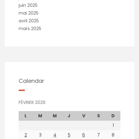
juin 2025
mai 2025
avril 2025
mars 2025
Calendar
FÉVRIER 2026
L
M
M
J
V
S
D
1
2
3
4
5
6
7
8