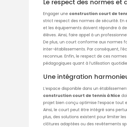
Le respect des normes et d
Engager une
construction court de tenn
strict respect des normes de sécurité. En e
et les équipements doivent répondre à des
élèves. Ainsi, faire appel à un professionn
De plus, un court conforme aux normes fac
inter-établissements. Par conséquent, l’éco
reconnue. Enfin, le respect de ces normes
pédagogiques quant à l’utilisation quotidie
Une intégration harmonieu
L’espace disponible dans un établissement 
construction court de tennis à Nice
doi
projet bien conçu optimise l’espace tout e
Ainsi, le court peut être intégré sans pert
plus, des solutions existent pour limiter
clôtures adaptées ou des revêtements spé