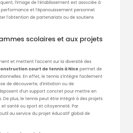
quent, l’image de l’établissement est associée à
 la performance et l’épanouissement personnel.
iter l’obtention de partenariats ou de soutiens
ammes scolaires et aux projets
nt et mettent l’accent sur la diversité des
onstruction court de tennis à Nice
permet de
ionnelles. En effet, le tennis s’intègre facilement
isse de découverte, d’initiation ou de
 disposent d’un support concret pour mettre en
 De plus, le tennis peut être intégré à des projets
 et santé ou sport et citoyenneté. Par
outil au service du projet éducatif global de