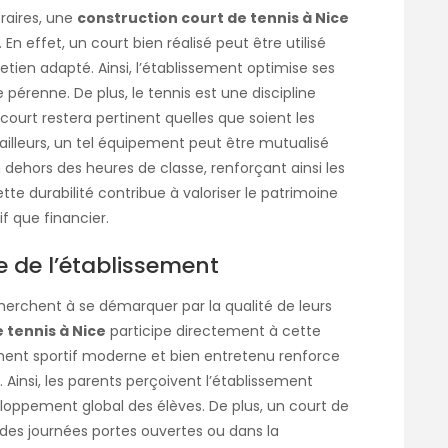
aires, une
construction court de tennis à Nice
n effet, un court bien réalisé peut être utilisé
tien adapté. Ainsi, l’établissement optimise ses
pérenne. De plus, le tennis est une discipline
 court restera pertinent quelles que soient les
ailleurs, un tel équipement peut être mutualisé
 dehors des heures de classe, renforçant ainsi les
 cette durabilité contribue à valoriser le patrimoine
if que financier.
e de l’établissement
cherchent à se démarquer par la qualité de leurs
 tennis à Nice
participe directement à cette
ement sportif moderne et bien entretenu renforce
s. Ainsi, les parents perçoivent l’établissement
oppement global des élèves. De plus, un court de
 des journées portes ouvertes ou dans la