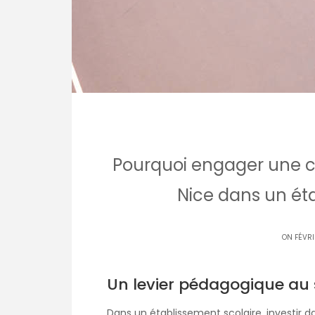
Pourquoi engager une co
Nice dans un éta
ON FÉVRI
Un levier pédagogique au 
Dans un établissement scolaire, investir 