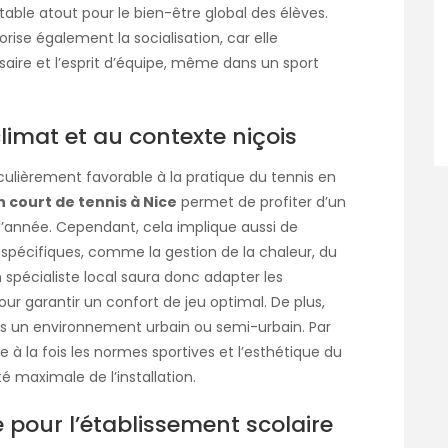
table atout pour le bien-être global des élèves.
orise également la socialisation, car elle
rsaire et l’esprit d’équipe, même dans un sport
imat et au contexte niçois
culièrement favorable à la pratique du tennis en
 court de tennis à Nice
permet de profiter d’un
l’année. Cependant, cela implique aussi de
spécifiques, comme la gestion de la chaleur, du
 spécialiste local saura donc adapter les
ur garantir un confort de jeu optimal. De plus,
ans un environnement urbain ou semi-urbain. Par
à la fois les normes sportives et l’esthétique du
té maximale de l’installation.
 pour l’établissement scolaire