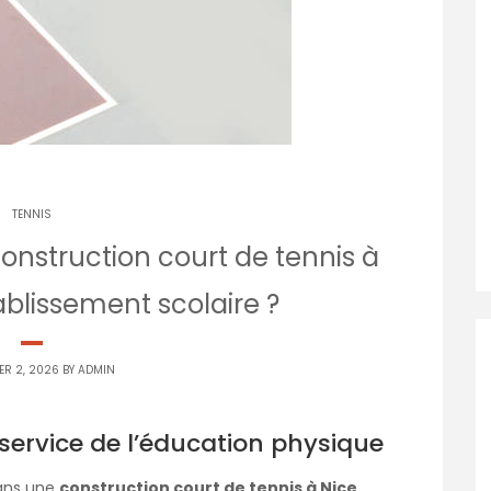
TENNIS
nstruction court de tennis à
blissement scolaire ?
ER 2, 2026 BY
ADMIN
service de l’éducation physique
dans une
construction court de tennis à Nice