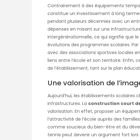
Contrairement à des équipements tempor
constitue un investissement à long terme. E
pendant plusieurs décennies avec un entre
dépenses en misant sur une infrastructure 
intergénérationnelle, ce qui signifie que le
évolutions des programmes scolaires. Par 
avec des associations sportives locales en
liens entre l’école et son territoire. Enfin,
de l’établissement, tant sur le plan éducat
Une valorisation de l’imag
Aujourd’hui, les établissements scolaires 
infrastructures. La
construction court de
valorisation. En effet, proposer un équip
l’attractivité de l’école auprès des famille
comme soucieux du bien-être et du dével
tennis peut devenir un argument fort lors