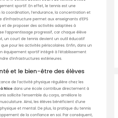
ment sportif. En effet, le tennis est une
 la coordination, l’endurance, la concentration et
ype d’infrastructure permet aux enseignants d’EPS
s et de proposer des activités adaptées à
rise l’apprentissage progressif, car chaque élève
, un court de tennis devient un outil éducatif
s que pour les activités périscolaires. Enfin, dans un
n équipement sportif intégré à l’établissement
endre d’infrastructures extérieures.
nté et le bien-être des élèves
ance de l’activité physique régulière chez les
 à Nice
dans une école contribue directement à
nnis sollicite l’ensemble du corps, améliore la
musculature. Ainsi, les élèves bénéficient d’une
e physique et mental. De plus, la pratique du tennis
loppement de la confiance en soi. Par conséquent,