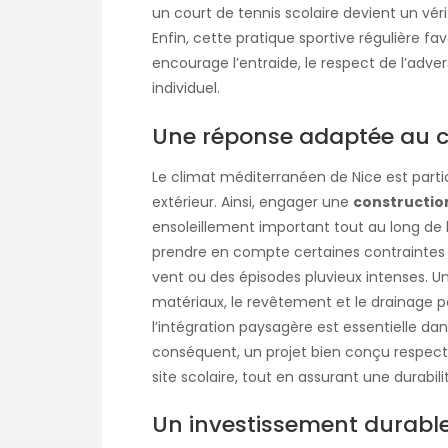
un court de tennis scolaire devient un véri
Enfin, cette pratique sportive régulière fav
encourage l’entraide, le respect de l’adve
individuel.
Une réponse adaptée au cl
Le climat méditerranéen de Nice est parti
extérieur. Ainsi, engager une
construction
ensoleillement important tout au long de 
prendre en compte certaines contraintes 
vent ou des épisodes pluvieux intenses. Un
matériaux, le revêtement et le drainage po
l’intégration paysagère est essentielle d
conséquent, un projet bien conçu respecte 
site scolaire, tout en assurant une durabili
Un investissement durable