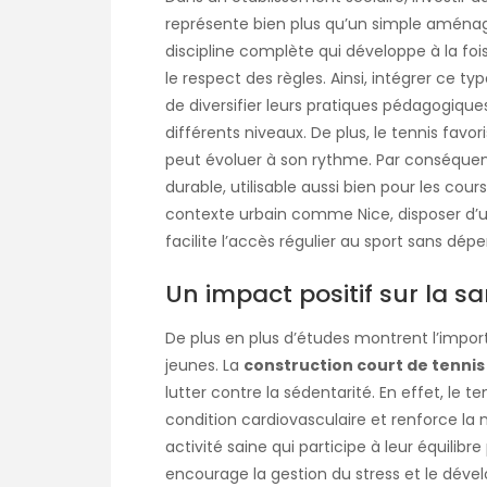
représente bien plus qu’un simple aménage
discipline complète qui développe à la fois
le respect des règles. Ainsi, intégrer ce t
de diversifier leurs pratiques pédagogique
différents niveaux. De plus, le tennis favo
peut évoluer à son rythme. Par conséquent
durable, utilisable aussi bien pour les cour
contexte urbain comme Nice, disposer d’u
facilite l’accès régulier au sport sans dép
Un impact positif sur la sa
De plus en plus d’études montrent l’import
jeunes. La
construction court de tennis
lutter contre la sédentarité. En effet, le te
condition cardiovasculaire et renforce la 
activité saine qui participe à leur équilibr
encourage la gestion du stress et le déve