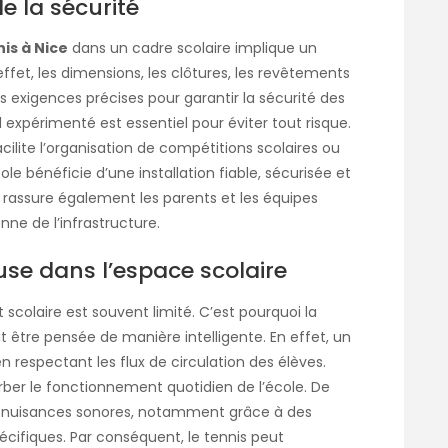
e la sécurité
is à Nice
dans un cadre scolaire implique un
ffet, les dimensions, les clôtures, les revêtements
 exigences précises pour garantir la sécurité des
el expérimenté est essentiel pour éviter tout risque.
ilite l’organisation de compétitions scolaires ou
le bénéficie d’une installation fiable, sécurisée et
 rassure également les parents et les équipes
nne de l’infrastructure.
se dans l’espace scolaire
scolaire est souvent limité. C’est pourquoi la
t être pensée de manière intelligente. En effet, un
n respectant les flux de circulation des élèves.
urber le fonctionnement quotidien de l’école. De
 les nuisances sonores, notamment grâce à des
cifiques. Par conséquent, le tennis peut