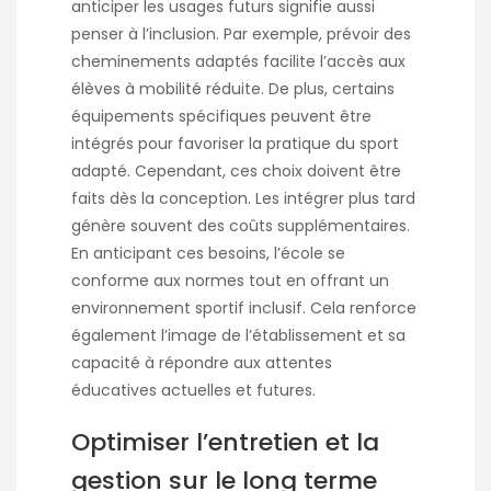
anticiper les usages futurs signifie aussi
penser à l’inclusion. Par exemple, prévoir des
cheminements adaptés facilite l’accès aux
élèves à mobilité réduite. De plus, certains
équipements spécifiques peuvent être
intégrés pour favoriser la pratique du sport
adapté. Cependant, ces choix doivent être
faits dès la conception. Les intégrer plus tard
génère souvent des coûts supplémentaires.
En anticipant ces besoins, l’école se
conforme aux normes tout en offrant un
environnement sportif inclusif. Cela renforce
également l’image de l’établissement et sa
capacité à répondre aux attentes
éducatives actuelles et futures.
Optimiser l’entretien et la
gestion sur le long terme