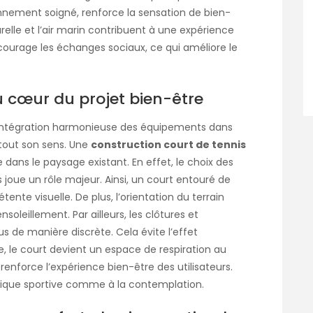
ronnement soigné, renforce la sensation de bien-
urelle et l’air marin contribuent à une expérience
encourage les échanges sociaux, ce qui améliore le
u cœur du projet bien-être
e intégration harmonieuse des équipements dans
 tout son sens. Une
construction court de tennis
dans le paysage existant. En effet, le choix des
 joue un rôle majeur. Ainsi, un court entouré de
nte visuelle. De plus, l’orientation du terrain
nsoleillement. Par ailleurs, les clôtures et
de manière discrète. Cela évite l’effet
re, le court devient un espace de respiration au
enforce l’expérience bien-être des utilisateurs.
ratique sportive comme à la contemplation.