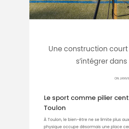
Une construction court 
s’intégrer dans
ON JANVI
Le sport comme pilier cent
Toulon
À Toulon, le bien-être ne se limite plus aux 
physique occupe désormais une place cent