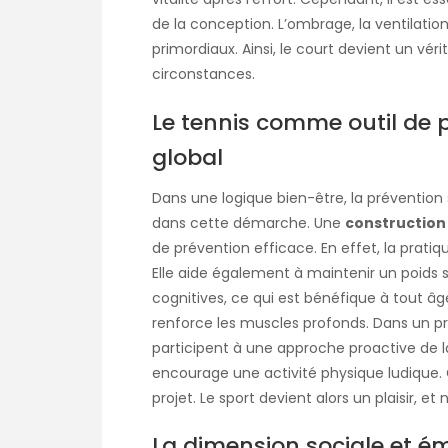
de la conception. L’ombrage, la ventilation
primordiaux. Ainsi, le court devient un vé
circonstances.
Le tennis comme outil de 
global
Dans une logique bien-être, la prévention 
dans cette démarche. Une
construction 
de prévention efficace. En effet, la prati
Elle aide également à maintenir un poids sta
cognitives, ce qui est bénéfique à tout âge.
renforce les muscles profonds. Dans un pro
participent à une approche proactive de la
encourage une activité physique ludique. 
projet. Le sport devient alors un plaisir, et
La dimension sociale et ém