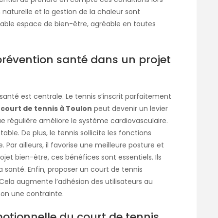
 naturelle et la gestion de la chaleur sont
ritable espace de bien-être, agréable en toutes
prévention santé dans un projet
santé est centrale. Le tennis s’inscrit parfaitement
court de tennis à Toulon
peut devenir un levier
que régulière améliore le système cardiovasculaire.
ble. De plus, le tennis sollicite les fonctions
 Par ailleurs, il favorise une meilleure posture et
jet bien-être, ces bénéfices sont essentiels. Ils
 santé. Enfin, proposer un court de tennis
Cela augmente l’adhésion des utilisateurs au
 non une contrainte.
otionnelle du court de tennis