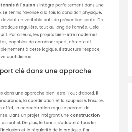
 tennis à Toulon
s’intègre parfaitement dans une
e tennis favorise à la fois la condition physique,
, il devient un véritable outil de prévention santé. De
ratique régulière, tout au long de l’année. Cela
sprit. Par ailleurs, les projets bien-être modernes
tes, capables de combiner sport, détente et
pleinement à cette logique. Il structure l’espace,
tive quotidienne.
 sport clé dans une approche
 dans une approche bien-être. Tout d’abord, il
’endurance, la coordination et la souplesse. Ensuite,
En effet, la concentration requise permet de
-prise. Dans un projet intégrant une
construction
 essentiel. De plus, le tennis s’adapte à tous les
 l’inclusion et la régularité de la pratique. Par