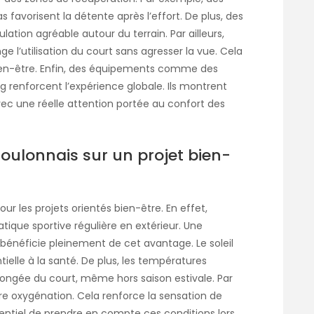
avorisent la détente après l’effort. De plus, des
ion agréable autour du terrain. Par ailleurs,
nge l’utilisation du court sans agresser la vue. Cela
bien-être. Enfin, des équipements comme des
 renforcent l’expérience globale. Ils montrent
avec une réelle attention portée au confort des
 toulonnais sur un projet bien-
r les projets orientés bien-être. En effet,
tique sportive régulière en extérieur. Une
bénéficie pleinement de cet avantage. Le soleil
ielle à la santé. De plus, les températures
ongée du court, même hors saison estivale. Par
eure oxygénation. Cela renforce la sensation de
essentiel de prendre en compte ces conditions lors