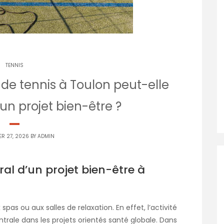
TENNIS
de tennis à Toulon peut-elle
 un projet bien-être ?
ER 27, 2026 BY
ADMIN
ral d’un projet bien-être à
spas ou aux salles de relaxation. En effet, l’activité
rale dans les projets orientés santé globale. Dans