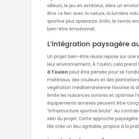
ailleurs, le jeu en extérieur, dans un envi
être. Le lien avec la nature, la lumière nat
sportive plus apaisante. Enfin, le tennis 
bien-être émotionnel.
L’intégration paysagère a
Un projet bien-être réussi repose sur un
leur environnement. À Toulon, cela prend
à Toulon
peut être pensée pour se fondre 
matériaux, des couleurs et des plantations
végétation méditerranéenne favorise la déte
limite les nuisances sonores et optimise l’e
équipements annexes peuvent être conçus 
“infrastructure sportive brute”. Au contrai
sein du projet. Cette approche paysagère r
Elle crée un lieu agréable, propice à la p