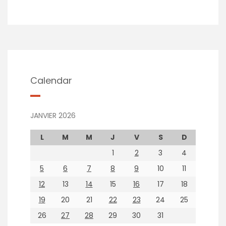
Calendar
JANVIER 2026
L
M
M
J
V
S
D
1
2
3
4
5
6
7
8
9
10
11
12
13
14
15
16
17
18
19
20
21
22
23
24
25
26
27
28
29
30
31