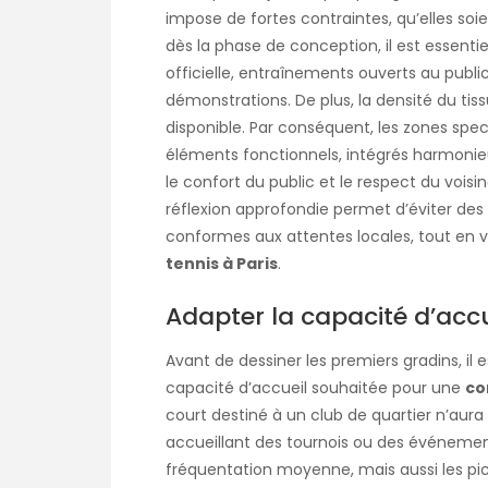
impose de fortes contraintes, qu’elles soi
dès la phase de conception, il est essentie
officielle, entraînements ouverts au publ
démonstrations. De plus, la densité du tis
disponible. Par conséquent, les zones sp
éléments fonctionnels, intégrés harmonieu
le confort du public et le respect du voisin
réflexion approfondie permet d’éviter d
conformes aux attentes locales, tout en 
tennis à Paris
.
Adapter la capacité d’accu
Avant de dessiner les premiers gradins, il 
capacité d’accueil souhaitée pour une
co
court destiné à un club de quartier n’aur
accueillant des tournois ou des événements 
fréquentation moyenne, mais aussi les pics