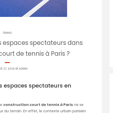
TENNIS
 espaces spectateurs dans
ourt de tennis à Paris ?
ER 27, 2026 BY
ADMIN
s espaces spectateurs en
ne
construction court de tennis à Paris
ne se
r du terrain. En effet, le contexte urbain parisien