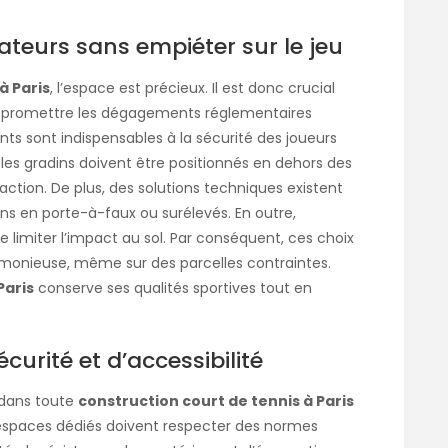
ateurs sans empiéter sur le jeu
à Paris
, l’espace est précieux. Il est donc crucial
ompromettre les dégagements réglementaires
ts sont indispensables à la sécurité des joueurs
les gradins doivent être positionnés en dehors des
action. De plus, des solutions techniques existent
s en porte-à-faux ou surélevés. En outre,
de limiter l’impact au sol. Par conséquent, ces choix
rmonieuse, même sur des parcelles contraintes.
Paris
conserve ses qualités sportives tout en
urité et d’accessibilité
 dans toute
construction court de tennis à Paris
s espaces dédiés doivent respecter des normes