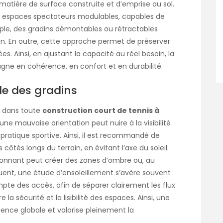
matière de surface construite et d’emprise au sol.
es espaces spectateurs modulables, capables de
ple, des gradins démontables ou rétractables
on. En outre, cette approche permet de préserver
es. Ainsi, en ajustant la capacité au réel besoin, la
gne en cohérence, en confort et en durabilité.
ale des gradins
lé dans toute
construction court de tennis à
une mauvaise orientation peut nuire à la visibilité
pratique sportive. Ainsi, il est recommandé de
côtés longs du terrain, en évitant l’axe du soleil.
vironnant peut créer des zones d’ombre ou, au
quent, une étude d’ensoleillement s’avère souvent
compte des accès, afin de séparer clairement les flux
la sécurité et la lisibilité des espaces. Ainsi, une
ience globale et valorise pleinement la