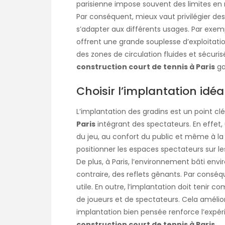
parisienne impose souvent des limites en 
Par conséquent, mieux vaut privilégier d
s’adapter aux différents usages. Par exem
offrent une grande souplesse d’exploitati
des zones de circulation fluides et sécurisé
construction court de tennis à Paris
ga
Choisir l’implantation idé
L’implantation des gradins est un point c
Paris
intégrant des spectateurs. En effet, 
du jeu, au confort du public et même à la 
positionner les espaces spectateurs sur les 
De plus, à Paris, l’environnement bâti en
contraire, des reflets gênants. Par consé
utile. En outre, l’implantation doit tenir 
de joueurs et de spectateurs. Cela améliore 
implantation bien pensée renforce l’expér
construction court de tennis à Paris
.