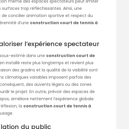
ration même des espaces spectateurs peut limiter
 surfaces trop réfléchissantes. Ainsi, une
e concilier animation sportive et respect du
 pérennité d’une
construction court de tennis à
aloriser l’expérience spectateur
nt sous-estimé dans une
construction court de
en installé reste plus longtemps et revient plus
inaison des gradins et la qualité de la visibilité sont
ions climatiques variables imposent parfois des
Par conséquent, des auvents légers ou des zones
dir le projet. En outre, prévoir des espaces de
 repos, améliore nettement l’expérience globale.
réflexion, la
construction court de tennis à
’usage.
culation du public