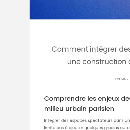
Comment intégrer des
une construction c
ON JANVI
Comprendre les enjeux de
milieu urbain parisien
Intégrer des espaces spectateurs dans u
limite pas à ajouter quelques gradins autou