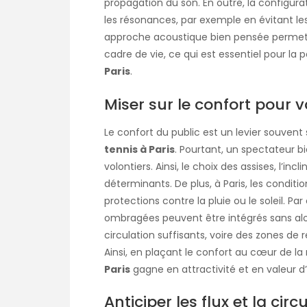
propagation du son. En outre, la configu
les résonances, par exemple en évitant les
approche acoustique bien pensée permet d
cadre de vie, ce qui est essentiel pour la
Paris
.
Miser sur le confort pour v
Le confort du public est un levier souve
tennis à Paris
. Pourtant, un spectateur bi
volontiers. Ainsi, le choix des assises, l’incl
déterminants. De plus, à Paris, les condit
protections contre la pluie ou le soleil. 
ombragées peuvent être intégrés sans alour
circulation suffisants, voire des zones de
Ainsi, en plaçant le confort au cœur de la 
Paris
gagne en attractivité et en valeur d
Anticiper les flux et la cir