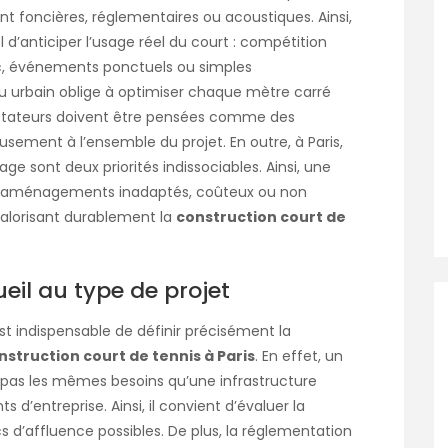
ent foncières, réglementaires ou acoustiques. Ainsi,
l d’anticiper l’usage réel du court : compétition
ic, événements ponctuels ou simples
su urbain oblige à optimiser chaque mètre carré
ectateurs doivent être pensées comme des
sement à l’ensemble du projet. En outre, à Paris,
age sont deux priorités indissociables. Ainsi, une
es aménagements inadaptés, coûteux ou non
valorisant durablement la
construction court de
eil au type de projet
est indispensable de définir précisément la
nstruction court de tennis à Paris
. En effet, un
a pas les mêmes besoins qu’une infrastructure
d’entreprise. Ainsi, il convient d’évaluer la
 d’affluence possibles. De plus, la réglementation