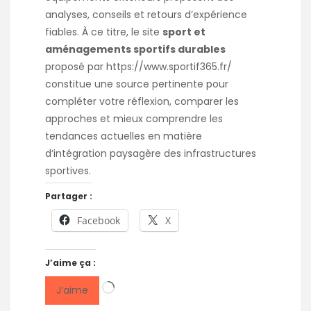
analyses, conseils et retours d’expérience
fiables. À ce titre, le site
sport et
aménagements sportifs durables
proposé par
https://www.sportif365.fr/
constitue une source pertinente pour
compléter votre réflexion, comparer les
approches et mieux comprendre les
tendances actuelles en matière
d’intégration paysagère des infrastructures
sportives.
Partager :
Facebook
X
J’aime ça :
Chargement…
J’aime