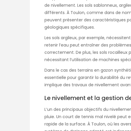
de nivellement. Les sols sablonneux, arg
différents. À Toulon, comme dans de nombr
peuvent présenter des caractéristiques pa
géologiques spécifiques.
Les sols argileux, par exemple, nécessitent
retenir l’eau peut entraîner des problèmes
correctement. De plus, les sols rocailleux
nécessitant l’utilisation de machines spéc
Dans le cas des terrains en gazon synthé
essentielle pour garantir la durabilité du
implique des travaux de nivellement avant
Le nivellement et la gestion d
L’un des principaux objectifs du nivellem
pluie. Un court de tennis mal nivelé peut 
rapide de la surface. À Toulon, où les ave