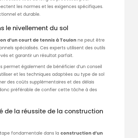
spectent les normes et les exigences spécifiques.
tionnel et durable.
s le nivellement du sol
on d’un court de tennis à Toulon
ne peut être
nels spécialisés. Ces experts utilisent des outils
és et garantir un résultat parfait.
és permet également de bénéficier d’un conseil
tiliser et les techniques adaptées au type de sol
ner des coûts supplémentaires et des délais
t donc préférable de confier cette tâche à des
lé de la réussite de la construction
 étape fondamentale dans la
construction d’un