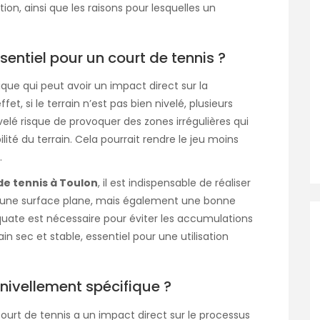
n, ainsi que les raisons pour lesquelles un
sentiel pour un court de tennis ?
que qui peut avoir un impact direct sur la
et, si le terrain n’est pas bien nivelé, plusieurs
elé risque de provoquer des zones irrégulières qui
ilité du terrain. Cela pourrait rendre le jeu moins
.
de tennis à Toulon
, il est indispensable de réaliser
 une surface plane, mais également une bonne
quate est nécessaire pour éviter les accumulations
n sec et stable, essentiel pour une utilisation
 nivellement spécifique ?
 court de tennis a un impact direct sur le processus