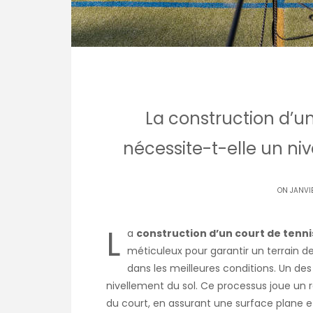
La construction d’un
nécessite-t-elle un niv
ON JANVI
L
a
construction d’un court de tenni
méticuleux pour garantir un terrain de
dans les meilleures conditions. Un des
nivellement du sol. Ce processus joue un rô
du court, en assurant une surface plane et 