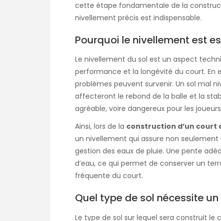
cette étape fondamentale de la constructio
nivellement précis est indispensable.
Pourquoi le nivellement est es
Le nivellement du sol est un aspect techni
performance et la longévité du court. En eff
problèmes peuvent survenir. Un sol mal niv
affecteront le rebond de la balle et la stab
agréable, voire dangereux pour les joueurs
Ainsi, lors de la
construction d’un court 
un nivellement qui assure non seulement
gestion des eaux de pluie. Une pente adé
d’eau, ce qui permet de conserver un terrai
fréquente du court.
Quel type de sol nécessite un
Le type de sol sur lequel sera construit le