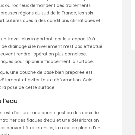
ileux ou rocheux demandent des traitements
euses régions du sud de la France, les sols
rticulières dues à des conditions climatiques et
 un travail plus important, car leur capacité à
 de drainage si le nivellement n’est pas effectué
 peuvent rendre l’opération plus complexe,
ifiques pour aplanir efficacement la surface.
tique, une couche de base bien préparée est
 revêtement et éviter toute déformation. Cela
 la pose de cette surface.
e l’eau
ent est d’assurer une bonne gestion des eaux de
entraîner des flaques d’eau et une détérioration
rses peuvent être intenses, la mise en place d’un