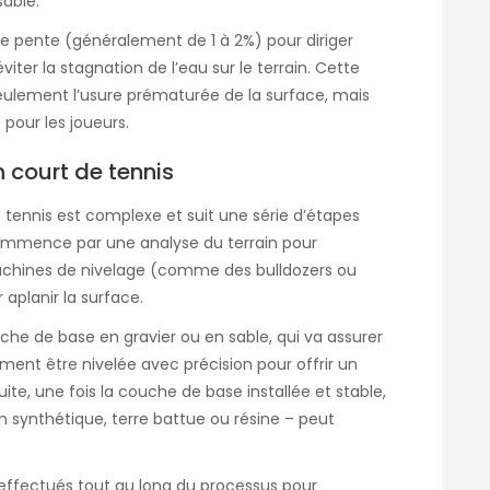
able.
ère pente (généralement de 1 à 2%) pour diriger
éviter la stagnation de l’eau sur le terrain. Cette
ulement l’usure prématurée de la surface, mais
pour les joueurs.
 court de tennis
 tennis est complexe et suit une série d’étapes
 commence par une analyse du terrain pour
machines de nivelage (comme des bulldozers ou
 aplanir la surface.
che de base en gravier ou en sable, qui va assurer
ement être nivelée avec précision pour offrir un
ite, une fois la couche de base installée et stable,
n synthétique, terre battue ou résine – peut
e effectués tout au long du processus pour