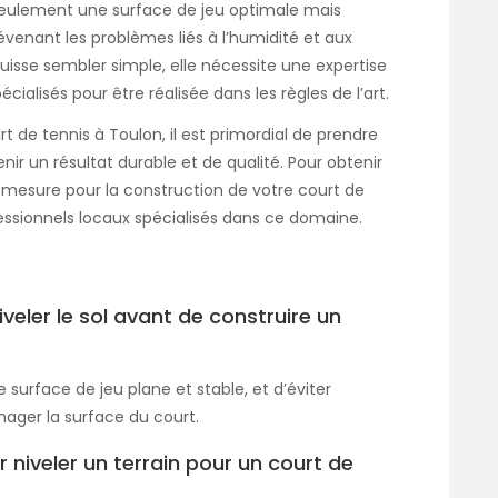
 seulement une surface de jeu optimale mais
prévenant les problèmes liés à l’humidité et aux
puisse sembler simple, elle nécessite une expertise
cialisés pour être réalisée dans les règles de l’art.
t de tennis à Toulon, il est primordial de prendre
r un résultat durable et de qualité. Pour obtenir
r mesure pour la construction de votre court de
fessionnels locaux spécialisés dans ce domaine.
iveler le sol avant de construire un
 surface de jeu plane et stable, et d’éviter
ager la surface du court.
 niveler un terrain pour un court de