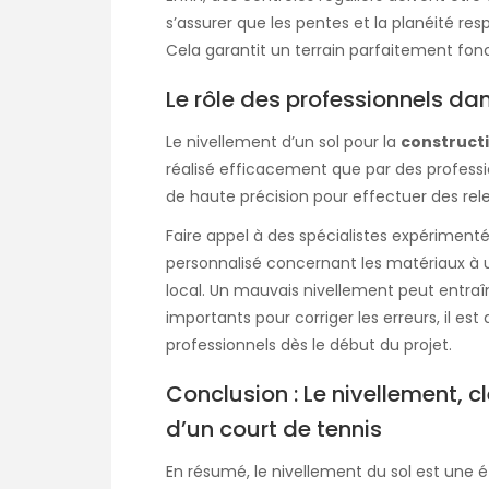
s’assurer que les pentes et la planéité re
Cela garantit un terrain parfaitement fonc
Le rôle des professionnels dan
Le nivellement d’un sol pour la
constructi
réalisé efficacement que par des profession
de haute précision pour effectuer des relev
Faire appel à des spécialistes expériment
personnalisé concernant les matériaux à u
local. Un mauvais nivellement peut entraî
importants pour corriger les erreurs, il es
professionnels dès le début du projet.
Conclusion : Le nivellement, c
d’un court de tennis
En résumé, le nivellement du sol est une