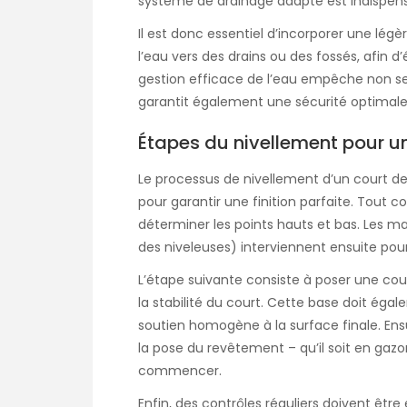
système de drainage adapté est indispens
Il est donc essentiel d’incorporer une lég
l’eau vers des drains ou des fossés, afin d’
gestion efficace de l’eau empêche non se
garantit également une sécurité optimale 
Étapes du nivellement pour un
Le processus de nivellement d’un court de
pour garantir une finition parfaite. Tout
déterminer les points hauts et bas. Les 
des niveleuses) interviennent ensuite pour
L’étape suivante consiste à poser une cou
la stabilité du court. Cette base doit égal
soutien homogène à la surface finale. Ensu
la pose du revêtement – qu’il soit en gazo
commencer.
Enfin, des contrôles réguliers doivent êtr