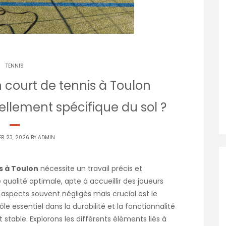
TENNIS
 court de tennis à Toulon
ellement spécifique du sol ?
ER 23, 2026 BY
ADMIN
s à Toulon
nécessite un travail précis et
 qualité optimale, apte à accueillir des joueurs
 aspects souvent négligés mais crucial est le
le essentiel dans la durabilité et la fonctionnalité
stable. Explorons les différents éléments liés à