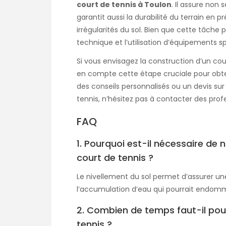
court de tennis à Toulon
. Il assure non
garantit aussi la durabilité du terrain en 
irrégularités du sol. Bien que cette tâche 
technique et l’utilisation d’équipements spé
Si vous envisagez la construction d’un cour
en compte cette étape cruciale pour obteni
des conseils personnalisés ou un devis su
tennis, n’hésitez pas à contacter des pro
FAQ
1. Pourquoi est-il nécessaire de n
court de tennis ?
Le nivellement du sol permet d’assurer une
l’accumulation d’eau qui pourrait endomm
2. Combien de temps faut-il pour
tennis ?