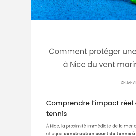
Comment protéger une c
à Nice du vent marin
ON JANVI
Comprendre l’impact réel 
tennis
À Nice, la proximité immédiate de la mer o
chaque
construction court de tennis à