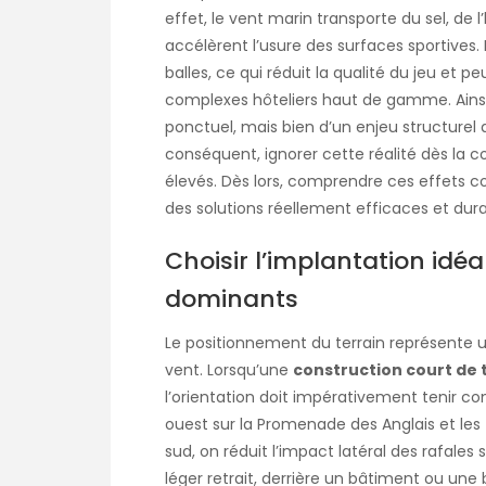
effet, le vent marin transporte du sel, de 
accélèrent l’usure des surfaces sportives. 
balles, ce qui réduit la qualité du jeu et p
complexes hôteliers haut de gamme. Ainsi,
ponctuel, mais bien d’un enjeu structurel qu
conséquent, ignorer cette réalité dès la 
élevés. Dès lors, comprendre ces effets c
des solutions réellement efficaces et dura
Choisir l’implantation idé
dominants
Le positionnement du terrain représente u
vent. Lorsqu’une
construction court de 
l’orientation doit impérativement tenir c
ouest sur la Promenade des Anglais et les z
sud, on réduit l’impact latéral des rafales s
léger retrait, derrière un bâtiment ou une