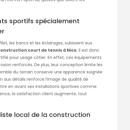
ts sportifs spécialement
er
let, les bancs et les éclairages, subissent eux
onstruction court de tennis à Nice
, il est donc
tifié pour usage côtier. En effet, ces équipements
sion renforcés. De plus, leur conception limite les
ensemble du terrain conserve une apparence soignée
on aux détails renforce l’image de qualité de
ettre en avant ses installations sportives comme
nce, la satisfaction client augmente, tout
iste local de la construction