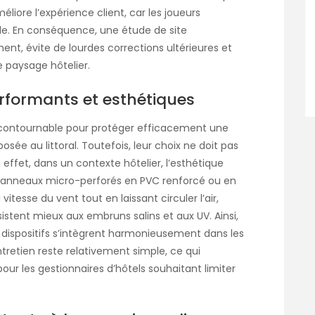
éliore l’expérience client, car les joueurs
le. En conséquence, une étude de site
ent, évite de lourdes corrections ultérieures et
e paysage hôtelier.
erformants et esthétiques
incontournable pour protéger efficacement une
osée au littoral. Toutefois, leur choix ne doit pas
 effet, dans un contexte hôtelier, l’esthétique
panneaux micro-perforés en PVC renforcé ou en
itesse du vent tout en laissant circuler l’air,
résistent mieux aux embruns salins et aux UV. Ainsi,
 dispositifs s’intègrent harmonieusement dans les
entretien reste relativement simple, ce qui
ur les gestionnaires d’hôtels souhaitant limiter