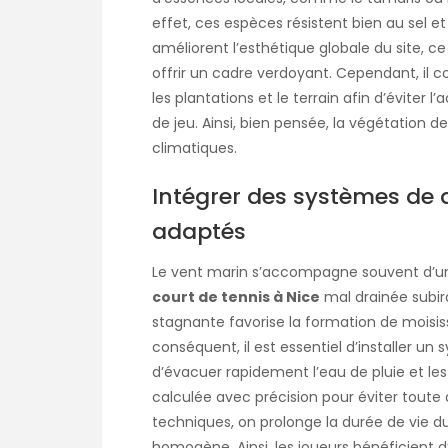
effet, ces espèces résistent bien au sel et
améliorent l’esthétique globale du site, c
offrir un cadre verdoyant. Cependant, il 
les plantations et le terrain afin d’éviter 
de jeu. Ainsi, bien pensée, la végétation d
climatiques.
Intégrer des systèmes de 
adaptés
Le vent marin s’accompagne souvent d’un
court de tennis à Nice
mal drainée subir
stagnante favorise la formation de moisiss
conséquent, il est essentiel d’installer 
d’évacuer rapidement l’eau de pluie et les 
calculée avec précision pour éviter toute
techniques, on prolonge la durée de vie d
homogène. Ainsi, les joueurs bénéficient d