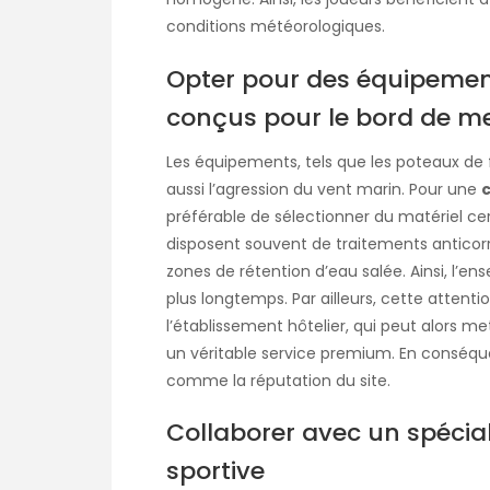
conditions météorologiques.
Opter pour des équipemen
conçus pour le bord de m
Les équipements, tels que les poteaux de fi
aussi l’agression du vent marin. Pour une
c
préférable de sélectionner du matériel cer
disposent souvent de traitements anticorro
zones de rétention d’eau salée. Ainsi, l’
plus longtemps. Par ailleurs, cette attenti
l’établissement hôtelier, qui peut alors m
un véritable service premium. En conséque
comme la réputation du site.
Collaborer avec un spécial
sportive