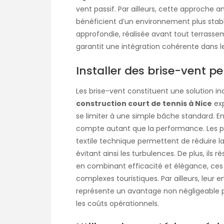
vent passif. Par ailleurs, cette approche am
bénéficient d’un environnement plus stab
approfondie, réalisée avant tout terrassem
garantit une intégration cohérente dans l
Installer des brise-vent p
Les brise-vent constituent une solution 
construction court de tennis à Nice
exp
se limiter à une simple bâche standard. En
compte autant que la performance. Les 
textile technique permettent de réduire la v
évitant ainsi les turbulences. De plus, ils 
en combinant efficacité et élégance, ces
complexes touristiques. Par ailleurs, leur 
représente un avantage non négligeable po
les coûts opérationnels.