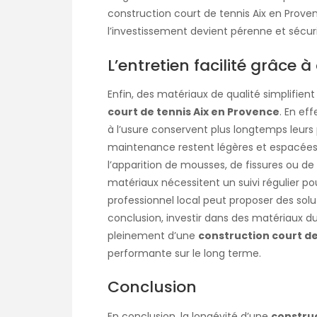
construction court de tennis Aix en Prove
l’investissement devient pérenne et sécuri
L’entretien facilité grâce
Enfin, des matériaux de qualité simplifien
court de tennis Aix en Provence
. En ef
à l’usure conservent plus longtemps leurs p
maintenance restent légères et espacées.
l’apparition de mousses, de fissures ou d
matériaux nécessitent un suivi régulier po
professionnel local peut proposer des solu
conclusion, investir dans des matériaux d
pleinement d’une
construction court de
performante sur le long terme.
Conclusion
En conclusion, la longévité d’une
construc