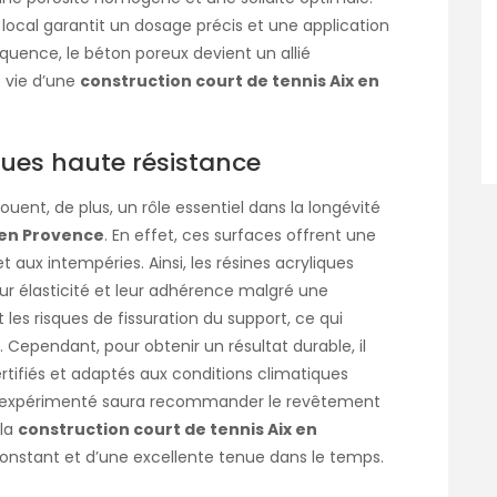
 local garantit un dosage précis et une application
uence, le béton poreux devient un allié
 vie d’une
construction court de tennis Aix en
ues haute résistance
ent, de plus, un rôle essentiel dans la longévité
 en Provence
. En effet, ces surfaces offrent une
t aux intempéries. Ainsi, les résines acryliques
r élasticité et leur adhérence malgré une
nt les risques de fissuration du support, ce qui
. Cependant, pour obtenir un résultat durable, il
ertifiés et adaptés aux conditions climatiques
el expérimenté saura recommander le revêtement
 la
construction court de tennis Aix en
constant et d’une excellente tenue dans le temps.