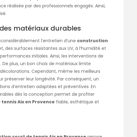
nce
réalisée par des professionnels engagés. Ainsi,
sé.
 à des matériaux durables
t considérablement l’entretien d’une
construction
fet, des surfaces résistantes aux UV, à l’humidité et
erformances initiales. Ainsi, les interventions de
 De plus, un bon choix de matériaux limite
e décolorations. Cependant, même les meilleurs
ur préserver leur longévité. Par conséquent, un
tions d’entretien adaptées et préventives. En
urables dès la conception permet de profiter
 tennis Aix en Provence
fiable, esthétique et
tion court de tennis Aix en Provence
repose