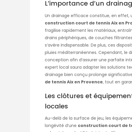
L’importance d’un drainag
Un drainage efficace constitue, en effet,
construction court de tennis Aix en P
fragilise rapidement les matériaux, entraîna
drains périphériques, de couches filtrante
s’avère indispensable. De plus, ces disposi
pluies méditerranéennes. Cependant, le d
conception afin d’assurer une parfaite in
expert local saura adapter les solutions te
drainage bien conçu prolonge significativ
de tennis Aix en Provence
, tout en gara
Les clôtures et équipement
locales
Au-delà de la surface de jeu, les équipem
longévité d’une
construction court de t