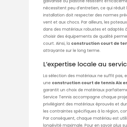
galvanisé ou plastifié résistent efficacem
nécessitent peu d’entretien, ce qui réduit
installation doit respecter des normes pré
vent et aux chocs. Par ailleurs, les poteau
dans des matériaux robustes et adaptés à
choisir des équipements de qualité permet 
court. Ainsi, la
construction court de te
attrayante sur le long terme.
L’expertise locale au serv
La sélection des matériaux ne suffit pas,
une
construction court de tennis Aix 
garantit un choix de matériaux parfaitemen
Service Tennis accompagne chaque projet, 
privilégiant des matériaux éprouvés et dur
les contraintes spécifiques à la région, c
Par conséquent, chaque matériau est utili
longévité maximale. Pour en savoir plus su