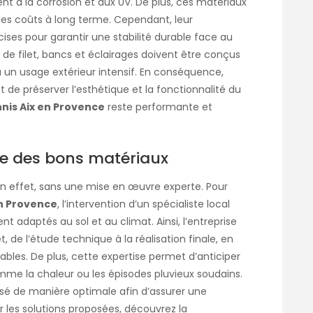
ent à la corrosion et aux UV. De plus, ces matériaux
 les coûts à long terme. Cependant, leur
cises pour garantir une stabilité durable face au
x de filet, bancs et éclairages doivent être conçus
 un usage extérieur intensif. En conséquence,
de préserver l’esthétique et la fonctionnalité du
nnis Aix en Provence
reste performante et
ice des bons matériaux
 en effet, sans une mise en œuvre experte. Pour
en Provence
, l’intervention d’un spécialiste local
t adaptés au sol et au climat. Ainsi, l’entreprise
de l’étude technique à la réalisation finale, en
ables. De plus, cette expertise permet d’anticiper
omme la chaleur ou les épisodes pluvieux soudains.
sé de manière optimale afin d’assurer une
r les solutions proposées, découvrez la