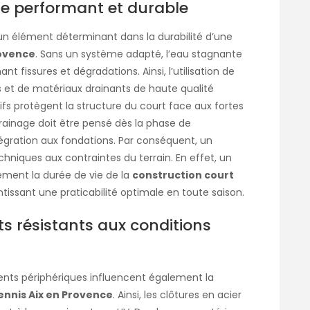
e performant et durable
 un élément déterminant dans la durabilité d’une
rovence
. Sans un système adapté, l’eau stagnante
nt fissures et dégradations. Ainsi, l’utilisation de
s et de matériaux drainants de haute qualité
tifs protègent la structure du court face aux fortes
rainage doit être pensé dès la phase de
tégration aux fondations. Par conséquent, un
chniques aux contraintes du terrain. En effet, un
ement la durée de vie de la
construction court
ntissant une praticabilité optimale en toute saison.
s résistants aux conditions
ents périphériques influencent également la
ennis Aix en Provence
. Ainsi, les clôtures en acier