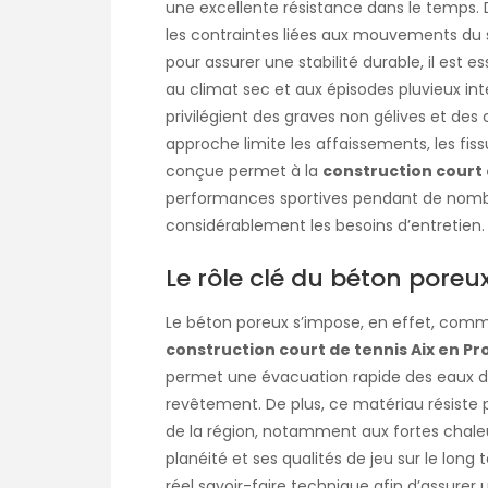
une excellente résistance dans le temps.
les contraintes liées aux mouvements du s
pour assurer une stabilité durable, il est 
au climat sec et aux épisodes pluvieux int
privilégient des graves non gélives et de
approche limite les affaissements, les fiss
conçue permet à la
construction court 
performances sportives pendant de nombr
considérablement les besoins d’entretien.
Le rôle clé du béton poreu
Le béton poreux s’impose, en effet, com
construction court de tennis Aix en P
permet une évacuation rapide des eaux de 
revêtement. De plus, ce matériau résiste
de la région, notamment aux fortes chaleur
planéité et ses qualités de jeu sur le lo
réel savoir-faire technique afin d’assurer