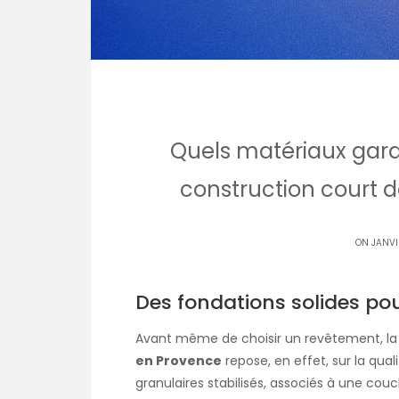
Quels matériaux garan
construction court d
ON JANVI
Des fondations solides pou
Avant même de choisir un revêtement, la
en Provence
repose, en effet, sur la quali
granulaires stabilisés, associés à une c