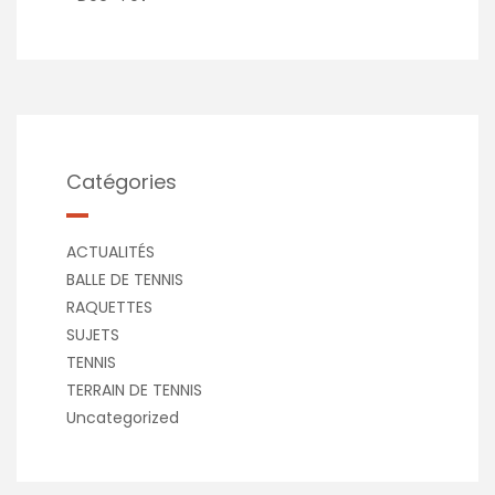
Catégories
ACTUALITÉS
BALLE DE TENNIS
RAQUETTES
SUJETS
TENNIS
TERRAIN DE TENNIS
Uncategorized