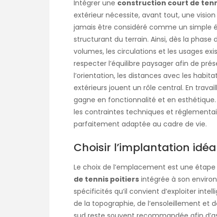
Intégrer une
construction court de tenn
extérieur nécessite, avant tout, une visio
jamais être considéré comme un simple 
structurant du terrain. Ainsi, dès la phase 
volumes, les circulations et les usages exis
respecter l’équilibre paysager afin de prés
l’orientation, les distances avec les habita
extérieurs jouent un rôle central. En travai
gagne en fonctionnalité et en esthétique.
les contraintes techniques et réglementaires
parfaitement adaptée au cadre de vie.
Choisir l’implantation idéa
Le choix de l’emplacement est une étape 
de tennis poitiers
intégrée à son environ
spécificités qu’il convient d’exploiter inte
de la topographie, de l’ensoleillement et de
sud reste souvent recommandée afin d’as