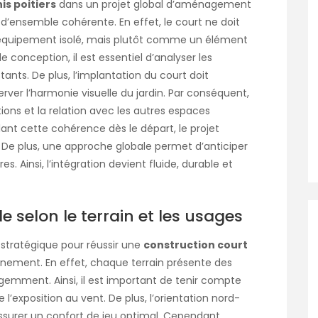
is poitiers
dans un projet global d’aménagement
n d’ensemble cohérente. En effet, le court ne doit
équipement isolé, mais plutôt comme un élément
de conception, il est essentiel d’analyser les
tants. De plus, l’implantation du court doit
erver l’harmonie visuelle du jardin. Par conséquent,
tions et la relation avec les autres espaces
llant cette cohérence dès le départ, le projet
 De plus, une approche globale permet d’anticiper
. Ainsi, l’intégration devient fluide, durable et
le selon le terrain et les usages
stratégique pour réussir une
construction court
nement. En effet, chaque terrain présente des
lligemment. Ainsi, il est important de tenir compte
 l’exposition au vent. De plus, l’orientation nord-
surer un confort de jeu optimal. Cependant,