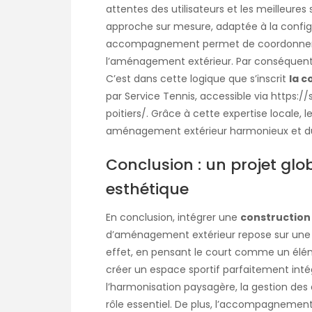
attentes des utilisateurs et les meilleures 
approche sur mesure, adaptée à la configur
accompagnement permet de coordonner le
l’aménagement extérieur. Par conséquent, 
C’est dans cette logique que s’inscrit
la c
par Service Tennis, accessible via
https://
poitiers/
. Grâce à cette expertise locale, 
aménagement extérieur harmonieux et du
Conclusion : un projet glo
esthétique
En conclusion, intégrer une
construction 
d’aménagement extérieur repose sur une v
effet, en pensant le court comme un éléme
créer un espace sportif parfaitement intégr
l’harmonisation paysagère, la gestion des 
rôle essentiel. De plus, l’accompagnement 