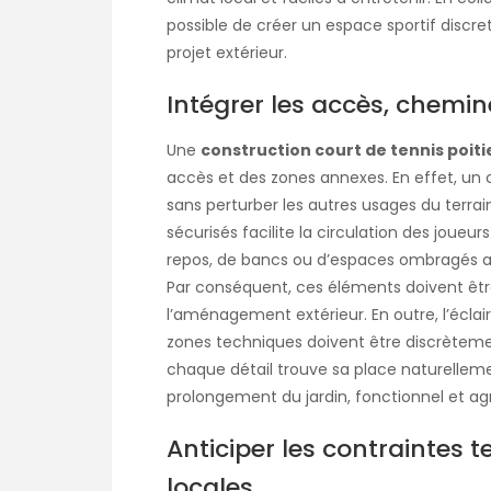
possible de créer un espace sportif discre
projet extérieur.
Intégrer les accès, chemi
Une
construction court de tennis poiti
accès et des zones annexes. En effet, un c
sans perturber les autres usages du terrai
sécurisés facilite la circulation des joueurs
repos, de bancs ou d’espaces ombragés amé
Par conséquent, ces éléments doivent êt
l’aménagement extérieur. En outre, l’éclai
zones techniques doivent être discrèteme
chaque détail trouve sa place naturellemen
prolongement du jardin, fonctionnel et ag
Anticiper les contraintes 
locales