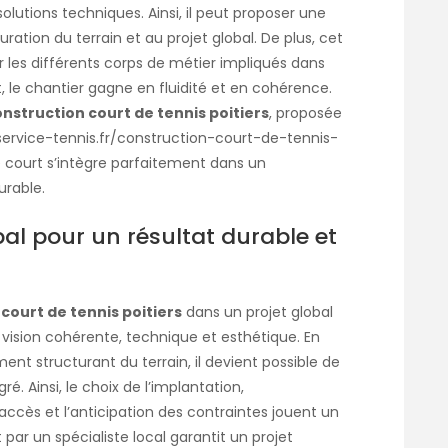
solutions techniques. Ainsi, il peut proposer une
ation du terrain et au projet global. De plus, cet
s différents corps de métier impliqués dans
le chantier gagne en fluidité et en cohérence.
onstruction court de tennis poitiers
, proposée
service-tennis.fr/construction-court-de-tennis-
le court s’intègre parfaitement dans un
rable.
bal pour un résultat durable et
court de tennis poitiers
dans un projet global
ision cohérente, technique et esthétique. En
nt structurant du terrain, il devient possible de
é. Ainsi, le choix de l’implantation,
accès et l’anticipation des contraintes jouent un
par un spécialiste local garantit un projet