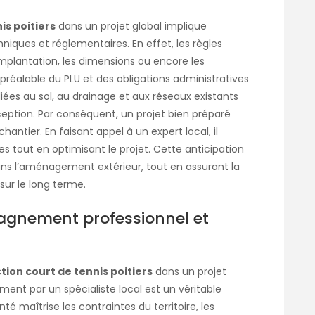
is poitiers
dans un projet global implique
niques et réglementaires. En effet, les règles
implantation, les dimensions ou encore les
préalable du PLU et des obligations administratives
 liées au sol, au drainage et aux réseaux existants
eption. Par conséquent, un projet bien préparé
hantier. En faisant appel à un expert local, il
s tout en optimisant le projet. Cette anticipation
dans l’aménagement extérieur, tout en assurant la
 sur le long terme.
agnement professionnel et
tion court de tennis poitiers
dans un projet
t par un spécialiste local est un véritable
té maîtrise les contraintes du territoire, les