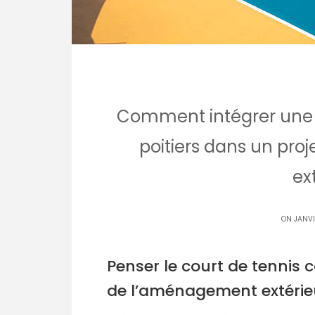
Comment intégrer une c
poitiers dans un pr
ex
ON JANVI
Penser le court de tennis
de l’aménagement extérie