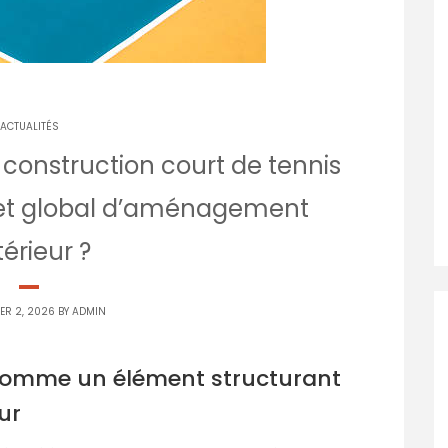
ACTUALITÉS
onstruction court de tennis
ojet global d’aménagement
térieur ?
ER 2, 2026 BY
ADMIN
 comme un élément structurant
ur