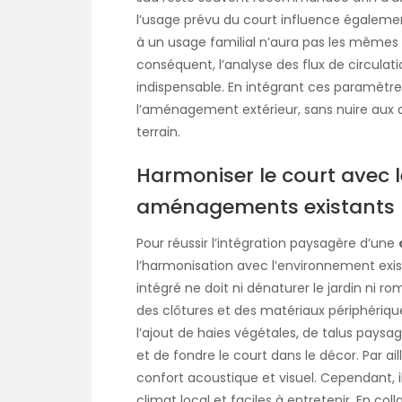
l’usage prévu du court influence égalemen
à un usage familial n’aura pas les mêmes 
conséquent, l’analyse des flux de circulat
indispensable. En intégrant ces paramètres
l’aménagement extérieur, sans nuire aux a
terrain.
Harmoniser le court avec l
aménagements existants
Pour réussir l’intégration paysagère d’une
l’harmonisation avec l’environnement exist
intégré ne doit ni dénaturer le jardin ni romp
des clôtures et des matériaux périphérique
l’ajout de haies végétales, de talus paysa
et de fondre le court dans le décor. Par a
confort acoustique et visuel. Cependant, i
climat local et faciles à entretenir. En coll