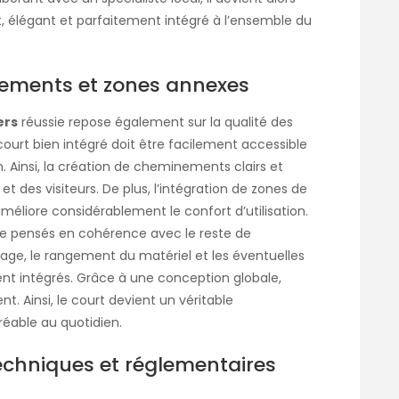
t, élégant et parfaitement intégré à l’ensemble du
nements et zones annexes
ers
réussie repose également sur la qualité des
ourt bien intégré doit être facilement accessible
n. Ainsi, la création de cheminements clairs et
 et des visiteurs. De plus, l’intégration de zones de
liore considérablement le confort d’utilisation.
re pensés en cohérence avec le reste de
rage, le rangement du matériel et les éventuelles
nt intégrés. Grâce à une conception globale,
t. Ainsi, le court devient un véritable
réable au quotidien.
techniques et réglementaires