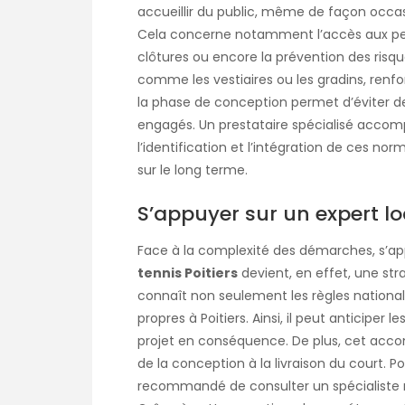
accueillir du public, même de façon occasi
Cela concerne notamment l’accès aux perso
clôtures ou encore la prévention des risque
comme les vestiaires ou les gradins, renfo
la phase de conception permet d’éviter de
engagés. Un prestataire spécialisé acco
l’identification et l’intégration de ces no
sur le long terme.
S’appuyer sur un expert loc
Face à la complexité des démarches, s’ap
tennis Poitiers
devient, en effet, une str
connaît non seulement les règles nationale
propres à Poitiers. Ainsi, il peut anticiper
projet en conséquence. De plus, cet acc
de la conception à la livraison du court. Pour
recommandé de consulter un spécialiste