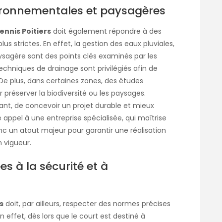
ironnementales et paysagères
ennis Poitiers
doit également répondre à des
s strictes. En effet, la gestion des eaux pluviales,
paysagère sont des points clés examinés par les
techniques de drainage sont privilégiés afin de
 De plus, dans certaines zones, des études
réserver la biodiversité ou les paysages.
ant, de concevoir un projet durable et mieux
e appel à une entreprise spécialisée, qui maîtrise
c un atout majeur pour garantir une réalisation
 vigueur.
ées à la sécurité et à
s
doit, par ailleurs, respecter des normes précises
n effet, dès lors que le court est destiné à