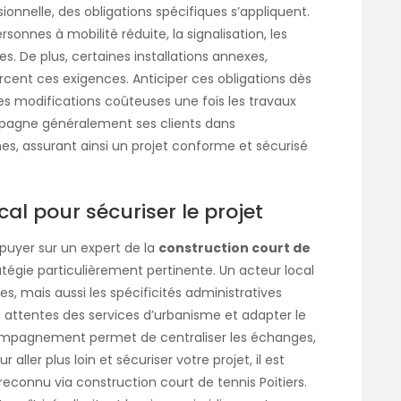
onnelle, des obligations spécifiques s’appliquent.
nnes à mobilité réduite, la signalisation, les
s. De plus, certaines installations annexes,
rcent ces exigences. Anticiper ces obligations dès
s modifications coûteuses une fois les travaux
mpagne généralement ses clients dans
rmes, assurant ainsi un projet conforme et sécurisé
al pour sécuriser le projet
puyer sur un expert de la
construction court de
atégie particulièrement pertinente. Un acteur local
s, mais aussi les spécificités administratives
 les attentes des services d’urbanisme et adapter le
ompagnement permet de centraliser les échanges,
 aller plus loin et sécuriser votre projet, il est
 reconnu via
construction court de tennis Poitiers
.