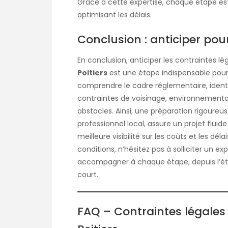
Grâce à cette expertise, chaque étape est m
optimisant les délais.
Conclusion : anticiper pou
En conclusion, anticiper les contraintes l
Poitiers
est une étape indispensable pour g
comprendre le cadre réglementaire, identifi
contraintes de voisinage, environnementa
obstacles. Ainsi, une préparation rigour
professionnel local, assure un projet fluid
meilleure visibilité sur les coûts et les dél
conditions, n’hésitez pas à solliciter un e
accompagner à chaque étape, depuis l’étud
court.
FAQ – Contraintes légales 