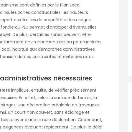
anisme sont définies par le Plan Local
nsi, les zones constructibles, les hauteurs
apport aux limites de propriété et les usages
fondie du PLU permet d’anticiper d’éventuelles
rojet. De plus, certaines zones peuvent être
, notamment environnementales ou patrimoniales.
e local, habitué aux démarches administratives
hension de ces contraintes et évite des refus
s administratives nécessaires
tiers
implique, ensuite, de vérifier précisément
equises. En effet, selon la surface du terrain, la
irages, une déclaration préalable de travaux ou
insi, un court non couvert, sans éclairage et
fois relever d’une simple déclaration. Cependant,
es exigences évoluent rapidement. De plus, le délai