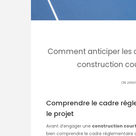
Comment anticiper les c
construction cou
ON JANVI
Comprendre le cadre régle
le projet
Avant d’engager une
construction court
bien comprendre le cadre réglementaire a