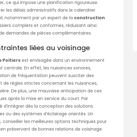
ier, ce qui impose une planification rigoureuse.
r les délais administratifs dans le calendrier
l, notamment par un expert de la
construction
ossiers complets et conformes, réduisant ainsi
u de demandes de pièces complémentaires.
raintes liées au voisinage
 Poitiers
est envisagée dans un environnement
nt centrale. En effet, les nuisances sonores,
ation de fréquentation peuvent susciter des
ect de règles strictes concernant les nuisances,
ère. De plus, une mauvaise anticipation de ces
ues après la mise en service du court. Par
d’intégrer dès la conception des solutions
s ou des systèmes d’éclairage orientés. Un
 conseiller les meilleures options techniques pour
en préservant de bonnes relations de voisinage.