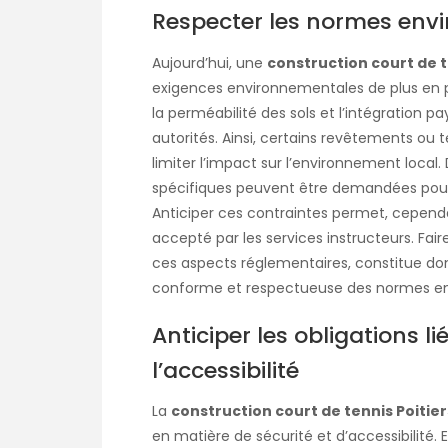
Respecter les normes env
Aujourd’hui, une
construction court de t
exigences environnementales de plus en plu
la perméabilité des sols et l’intégration 
autorités. Ainsi, certains revêtements ou 
limiter l’impact sur l’environnement local.
spécifiques peuvent être demandées pour p
Anticiper ces contraintes permet, cepend
accepté par les services instructeurs. Fair
ces aspects réglementaires, constitue don
conforme et respectueuse des normes en
Anticiper les obligations li
l’accessibilité
La
construction court de tennis Poitier
en matière de sécurité et d’accessibilité. E