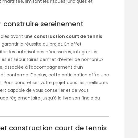
aîtrisée, limitant les risques juridiques et
r construire sereinement
égales avant une
construction court de tennis
arantir la réussite du projet. En effet,
er les autorisations nécessaires, intégrer les
les et sécuritaires permet d’éviter de nombreux
euse, associée à l’accompagnement d’un
e et conforme. De plus, cette anticipation offre une
ais. Pour concrétiser votre projet dans les meilleures
xpert capable de vous conseiller et de vous
e réglementaire jusqu’à la livraison finale du
et construction court de tennis