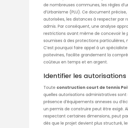
de nombreuses communes, les règles d’urb
d’Urbanisme (PLU). Ce document précise, ai
autorisées, les distances à respecter par r
admis. Par conséquent, une analyse appro
restrictions avant même de concevoir le p
soumises à des protections particulières
C’est pourquoi faire appel à un spécialist
poitevines, facilite grandement la compré
coûteux en temps et en argent.
Identifier les autorisation
Toute
construction court de tennis Poi
quelles autorisations administratives sont r
présence d’équipements annexes ou d’écla
un permis de construire peut être exigé. A
respectant certaines dimensions, peut par
dès que le projet devient plus structuré, l