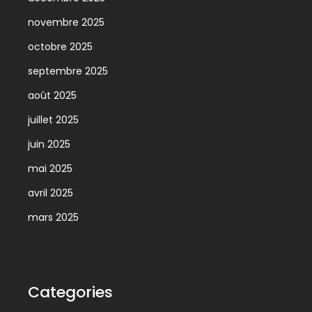
novembre 2025
octobre 2025
septembre 2025
août 2025
juillet 2025
juin 2025
mai 2025
avril 2025
mars 2025
Categories