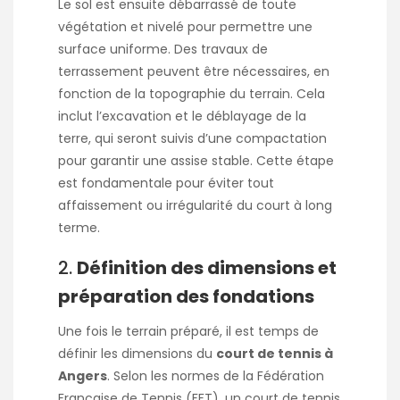
Le sol est ensuite débarrassé de toute
végétation et nivelé pour permettre une
surface uniforme. Des travaux de
terrassement peuvent être nécessaires, en
fonction de la topographie du terrain. Cela
inclut l’excavation et le déblayage de la
terre, qui seront suivis d’une compactation
pour garantir une assise stable. Cette étape
est fondamentale pour éviter tout
affaissement ou irrégularité du court à long
terme.
2.
Définition des dimensions et
préparation des fondations
Une fois le terrain préparé, il est temps de
définir les dimensions du
court de tennis à
Angers
. Selon les normes de la Fédération
Française de Tennis (FFT), un court de tennis