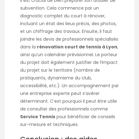
il est crucial de bien préparer son dossier de
subvention. Cela commence par un
diagnostic complet du court à rénover,
incluant un état des lieux précis, des photos,
et un chiffrage des travaux. Ensuite, il faut
joindre les devis de professionnels spécialisés
dans la
rénovation court de tennis à Lyon
,
ainsi qu’un calendrier prévisionnel. Le porteur
du projet doit également justifier de l’impact
du projet sur le territoire (nombre de
pratiquants, dynamisme du club,
accessibilité, etc.). Un accompagnement par
une entreprise experte peut s’avérer
déterminant. C’est pourquoi il peut être utile
de consulter des professionnels comme
Service Tennis
pour bénéficier de conseils
sur-mesure et techniques.