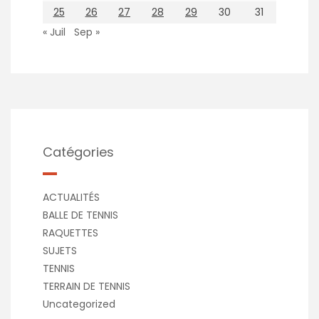
25
26
27
28
29
30
31
« Juil
Sep »
Catégories
ACTUALITÉS
BALLE DE TENNIS
RAQUETTES
SUJETS
TENNIS
TERRAIN DE TENNIS
Uncategorized