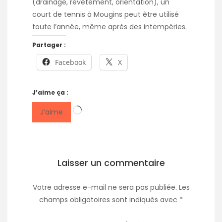
(drainage, revêtement, orientation), un
court de tennis à Mougins peut être utilisé
toute l’année, même après des intempéries.
Partager :
Facebook
X
J’aime ça :
Chargement…
J’aime
Laisser un commentaire
Votre adresse e-mail ne sera pas publiée.
Les
champs obligatoires sont indiqués avec
*