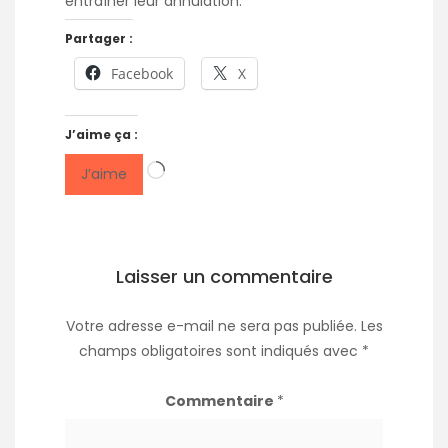
entraîner leur annulation.
Partager :
Facebook
X
J’aime ça :
Chargement…
J’aime
Laisser un commentaire
Votre adresse e-mail ne sera pas publiée.
Les
champs obligatoires sont indiqués avec
*
Commentaire
*