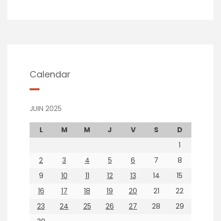
Calendar
JUIN 2025
L
M
M
J
V
S
D
1
2
3
4
5
6
7
8
9
10
11
12
13
14
15
16
17
18
19
20
21
22
23
24
25
26
27
28
29