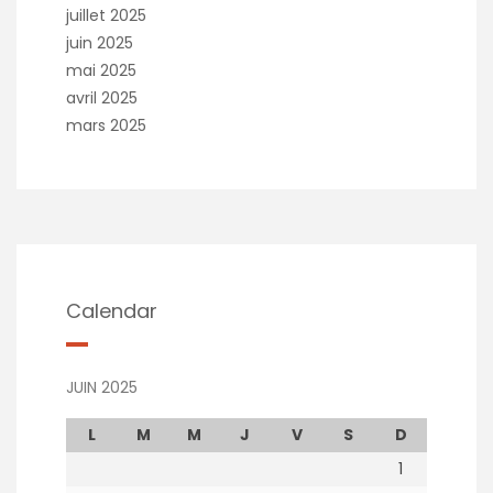
juillet 2025
juin 2025
mai 2025
avril 2025
mars 2025
Calendar
JUIN 2025
L
M
M
J
V
S
D
1