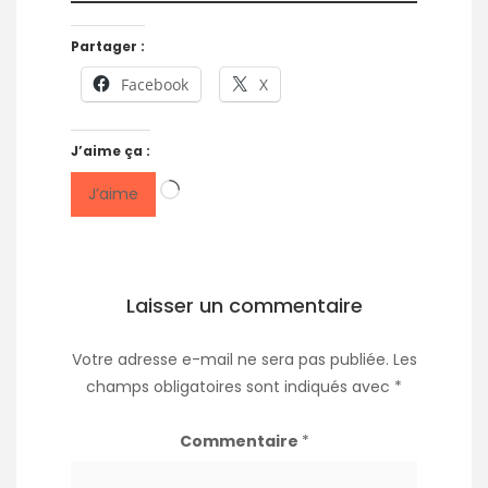
Partager :
Facebook
X
J’aime ça :
Chargement…
J’aime
Laisser un commentaire
Votre adresse e-mail ne sera pas publiée.
Les
champs obligatoires sont indiqués avec
*
Commentaire
*