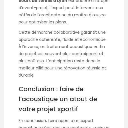
court de tennis à Lyon
est encore à l’étape
d’avant-projet, l’expert peut intervenir aux
côtés de l’architecte ou du maître d’œuvre
pour optimiser les plans.
Cette démarche collaborative garantit une
approche cohérente, fluide et économique.
À l’inverse, un traitement acoustique en fin
de projet est souvent plus contraignant et
plus coûteux. L’anticipation reste donc le
meilleur allié pour une rénovation réussie et
durable.
Conclusion : faire de
l’acoustique un atout de
votre projet sportif
En conclusion, faire appel à un expert
acoustique n’est pas une contrainte, mais un