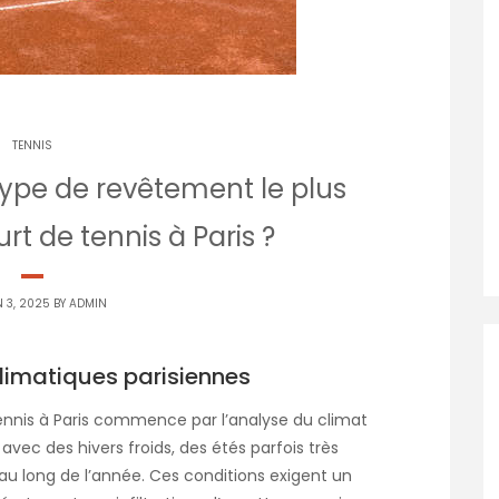
TENNIS
ype de revêtement le plus
t de tennis à Paris ?
N 3, 2025 BY
ADMIN
limatiques parisiennes
ennis à Paris commence par l’analyse du climat
avec des hivers froids, des étés parfois très
u long de l’année. Ces conditions exigent un