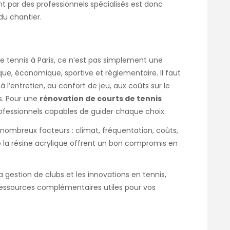
par des professionnels spécialisés est donc
u chantier.
e tennis à Paris, ce n’est pas simplement une
que, économique, sportive et réglementaire. Il faut
à l’entretien, au confort de jeu, aux coûts sur le
s. Pour une
rénovation de courts de tennis
rofessionnels capables de guider chaque choix.
nombreux facteurs : climat, fréquentation, coûts,
 la résine acrylique offrent un bon compromis en
 la gestion de clubs et les innovations en tennis,
 ressources complémentaires utiles pour vos