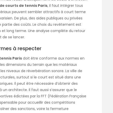
de courts de tennis Paris
, il faut intégrer tous
tériaux peuvent sembler attractifs à court terme
arisien. De plus, des aides publiques ou privées
 partie des coûts. Le choix du revêtement est
et long terme. Une analyse complète du retour
t de se lancer.
rmes à respecter
tennis Paris
doit être conforme aux normes en
 les dimensions du terrain que les matériaux
 les niveaux de réverbération sonore. La ville de
turales, surtout si le court est situé dans une
iques. Il peut être nécessaire d’obtenir des
 un architecte. Il faut aussi s’assurer que le
rtives édictées par la FFT (Fédération Française
spensable pour accueillir des compétitions
raîner des sanctions, voire la fermeture