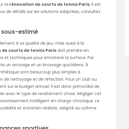
ur la
rénovation de courts de tennis Paris
, il est
us de détails sur les solutions adaptées, consultez
nt sous-estimé
ment à sa qualité de jeu, mais aussi à la
 de courts de tennis Paris
doit prendre en
 et techniques pour entretenir la surface. Par
te un arrosage et un brossage quotidiens. À
 synthétique sont beaucoup plus simples à
es de nettoyage et de réfection. Pour un club ou
ent sur le budget annuel. Il est donc primordial de
e avec le type de revêtement choisi. Négliger cet
vestissement intelligent en charge chronique. Le
urabilité et entretien réaliste, adapté au rythme
ormances sportives