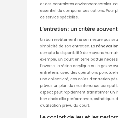
et des contraintes environnementales. Po
essentiel de comparer ces options. Pour pl
ce service spécialisé
.
L’entretien : un critère souve
Un bon revêtement ne se mesure pas seule
simplicité de son entretien. La
rénovation
compte la disponibilité de moyens humains
exemple, un court en terre battue nécessi
l’inverse, la résine acrylique ou le gazon
entretenir, avec des opérations ponctuell
une collectivité, ces coûts d’entretien pès
prévoir un plan de maintenance compatibl
aspect peut rapidement transformer un in
bon choix allie performance, esthétique, d
d’utilisation prévu du court.
Le confort de jeu et les perf