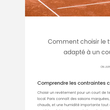
Comment choisir le t
adapté à un cour
ON JUI
Comprendre les contraintes c
Choisir un revêtement pour un court de t
local. Paris connaît des saisons marquées, 
chauds, et une humidité importante tout a