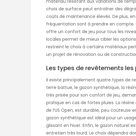
matériau résistant aux variations de tempé
choix de surface peut entraîner des dégra
coûts de maintenance élevés. De plus, en 
fréquentation sont à prendre en compte. Il
offre un confort de jeu pour tous les nivea
locales permet de mieux cibler les options
restreint le choix à certains matériaux pe
un projet de rénovation ou de constructio
Les types de revêtements les
Il existe principalement quatre types de re
terre battue, le gazon synthétique, la résin
très prisée pour son confort de jeu, deman
pratique en cas de fortes pluies. La résin
de l’US Open, est durable, peu coûteuse e
gazon synthétique est idéal pour un usage
glissant en hiver. Enfin, le gazon naturel es
entretien très lourd. Le choix dépendra do