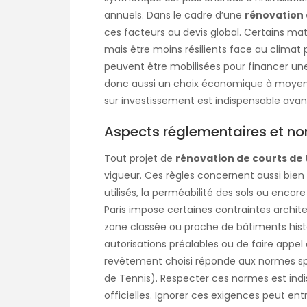
annuels. Dans le cadre d’une
rénovation 
ces facteurs au devis global. Certains ma
mais être moins résilients face au climat p
peuvent être mobilisées pour financer une
donc aussi un choix économique à moyen 
sur investissement est indispensable avan
Aspects réglementaires et no
Tout projet de
rénovation de courts de 
vigueur. Ces règles concernent aussi bien
utilisés, la perméabilité des sols ou encore
Paris impose certaines contraintes architec
zone classée ou proche de bâtiments histor
autorisations préalables ou de faire appel à
revêtement choisi réponde aux normes spo
de Tennis). Respecter ces normes est indi
officielles. Ignorer ces exigences peut ent