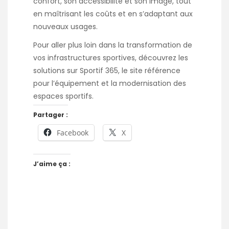
confort, son accessibilité et son image, tout
en maîtrisant les coûts et en s’adaptant aux
nouveaux usages.
Pour aller plus loin dans la transformation de
vos infrastructures sportives, découvrez les
solutions sur
Sportif 365
, le site référence
pour l’équipement et la modernisation des
espaces sportifs.
Partager :
Facebook
X
J’aime ça :